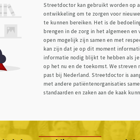
Streetdoctor kan gebruikt worden op all
ontwikkeling om te zorgen voor nieuwe
te kunnen bereiken. Het is de bedoelin
brengen in de zorg in het algemeen en v
open mogelijk zijn samen en met respe
kan zijn dat je op dit moment informati
informatie nodig blijkt te hebben als j
op het nu en de toekomst. We streven n
past bij Nederland. Streetdoctor is aa
met andere patiëntenorganisaties sam
standaarden en zaken aan de kaak kunn