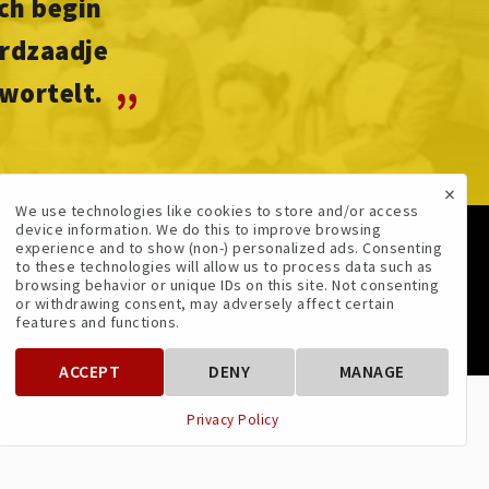
ch begin
erdzaadje
wortelt.
”
×
We use technologies like cookies to store and/or access
device information. We do this to improve browsing
experience and to show (non-) personalized ads. Consenting
VOLG ONS
to these technologies will allow us to process data such as
browsing behavior or unique IDs on this site. Not consenting
or withdrawing consent, may adversely affect certain
features and functions.
ACCEPT
DENY
MANAGE
Privacy Policy