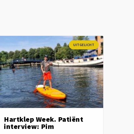
UITGELICHT
Hartklep Week. Patiënt
interview: Pim