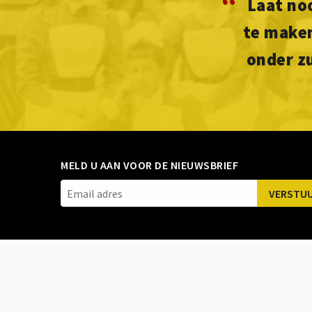
“
Laat no
te maken
onder z
MELD U AAN VOOR DE NIEUWSBRIEF