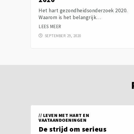
Het hart gezondheidsonderzoek 2020.
Waarom is het belangrijk…
LEES MEER
SEPTEMBER 29, 2020
//
LEVEN MET HART EN
VAATAANDOENINGEN
De strijd om serieus