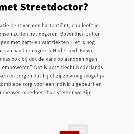
et Streetdoctor?
latie bent van een hartpatiënt, dan leeft je
ensen zullen het negeren. Bovendien zullen
jgen met hart- en vaatziekten. Het is nog
e van aandoeningen in Nederland. En we
laas ook bij dat de kans op aandoeningen
t empoweren”. Dat is best slecht Nederlands
n en zorgen dat hij of zij zo vroeg mogelijk
 complexe zorg voor een individu gebeurt en
r mensen meedoen, hoe sterker we zijn.