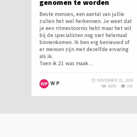
genomen te worden
Beste mensen, een aantal van jullie
zullen het wel herkennen. Je weet dat
je een ritmestoornis hebt maar het wil
bij de specialisten nog niet helemaal
binnenkomen. Ik ben erg benieuwd of
er mensen zijn met dezelfde ervaring
als ik.
Toen ik 21 was maak…
NOVEMBER 22, 2016
W P
4109
101