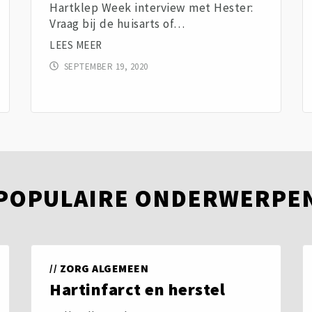
Hartklep Week interview met Hester:
Vraag bij de huisarts of…
LEES MEER
SEPTEMBER 19, 2020
POPULAIRE ONDERWERPE
//
ZORG ALGEMEEN
Hartinfarct en herstel