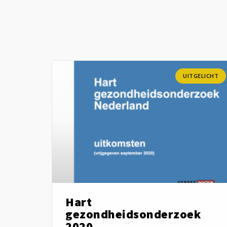
UITGELICHT
Hart
gezondheidsonderzoek
2020