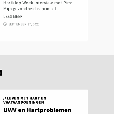
Hartklep Week interview met Pim:
Mijn gezondheid is prima. I…
LEES MEER
SEPTEMBER 17, 2020
N
//
LEVEN MET HART EN
VAATAANDOENINGEN
UWV en Hartproblemen