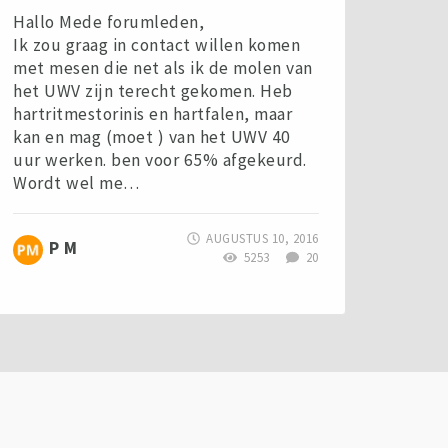
Hallo Mede forumleden,
Ik zou graag in contact willen komen
met mesen die net als ik de molen van
het UWV zijn terecht gekomen. Heb
hartritmestorinis en hartfalen, maar
kan en mag (moet ) van het UWV 40
uur werken. ben voor 65% afgekeurd.
Wordt wel me…
AUGUSTUS 10, 2016
P M
5253
20