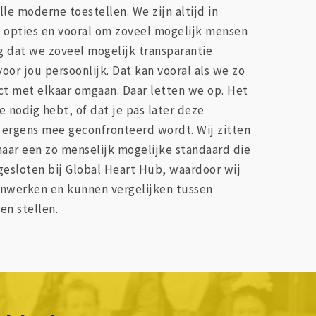
e moderne toestellen. We zijn altijd in
 opties en vooral om zoveel mogelijk mensen
g dat we zoveel mogelijk transparantie
oor jou persoonlijk. Dat kan vooral als we zo
ct met elkaar omgaan. Daar letten we op. Het
e nodig hebt, of dat je pas later deze
e ergens mee geconfronteerd wordt. Wij zitten
aar een zo menselijk mogelijke standaard die
ngesloten bij Global Heart Hub, waardoor wij
enwerken en kunnen vergelijken tussen
en stellen.