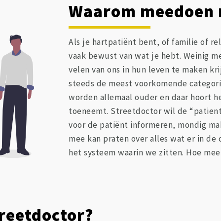
Waarom meedoen m
Als je hartpatiënt bent, of familie of re
vaak bewust van wat je hebt. Weinig m
velen van ons in hun leven te maken kri
steeds de meest voorkomende categori
worden allemaal ouder en daar hoort he
toeneemt. Streetdoctor wil de “patien
voor de patiënt informeren, mondig make
mee kan praten over alles wat er in de
het systeem waarin we zitten. Hoe mee
treetdoctor?