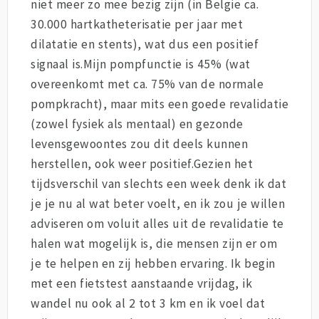
niet meer zo mee bezig zijn (in België ca.
30.000 hartkatheterisatie per jaar met
dilatatie en stents), wat dus een positief
signaal is.Mijn pompfunctie is 45% (wat
overeenkomt met ca. 75% van de normale
pompkracht), maar mits een goede revalidatie
(zowel fysiek als mentaal) en gezonde
levensgewoontes zou dit deels kunnen
herstellen, ook weer positief.Gezien het
tijdsverschil van slechts een week denk ik dat
je je nu al wat beter voelt, en ik zou je willen
adviseren om voluit alles uit de revalidatie te
halen wat mogelijk is, die mensen zijn er om
je te helpen en zij hebben ervaring. Ik begin
met een fietstest aanstaande vrijdag, ik
wandel nu ook al 2 tot 3 km en ik voel dat