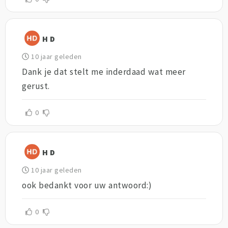
H D
10 jaar geleden
Dank je dat stelt me inderdaad wat meer
gerust.
0
H D
10 jaar geleden
ook bedankt voor uw antwoord:)
0