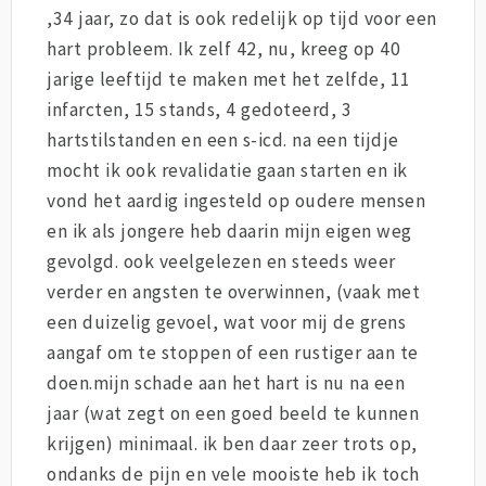
,34 jaar, zo dat is ook redelijk op tijd voor een
hart probleem. Ik zelf 42, nu, kreeg op 40
jarige leeftijd te maken met het zelfde, 11
infarcten, 15 stands, 4 gedoteerd, 3
hartstilstanden en een s-icd. na een tijdje
mocht ik ook revalidatie gaan starten en ik
vond het aardig ingesteld op oudere mensen
en ik als jongere heb daarin mijn eigen weg
gevolgd. ook veelgelezen en steeds weer
verder en angsten te overwinnen, (vaak met
een duizelig gevoel, wat voor mij de grens
aangaf om te stoppen of een rustiger aan te
doen.mijn schade aan het hart is nu na een
jaar (wat zegt on een goed beeld te kunnen
krijgen) minimaal. ik ben daar zeer trots op,
ondanks de pijn en vele mooiste heb ik toch