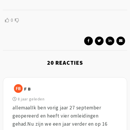
0
20
REACTIES
F B
8 jaar geleden
allemaalIk ben vorig jaar 27 september
geopereerd en heeft vier omleidingen
gehad.Nu zijn we een jaar verder en op 16