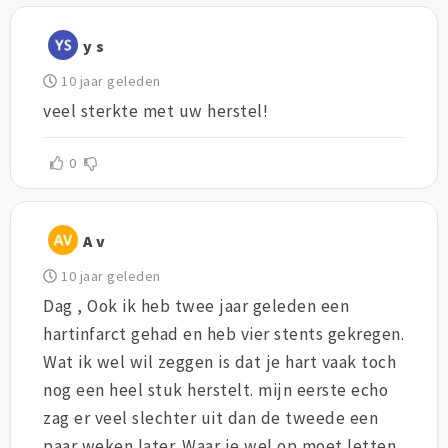
y s
10 jaar geleden
veel sterkte met uw herstel!
0
A v
10 jaar geleden
Dag , Ook ik heb twee jaar geleden een
hartinfarct gehad en heb vier stents gekregen.
Wat ik wel wil zeggen is dat je hart vaak toch
nog een heel stuk herstelt. mijn eerste echo
zag er veel slechter uit dan de tweede een
paar weken later. Waar je wel op moet letten