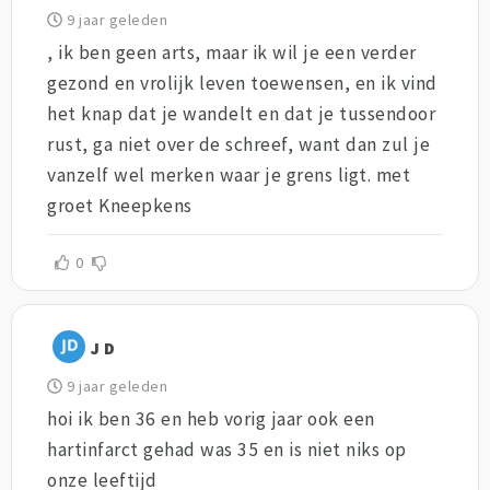
9 jaar geleden
, ik ben geen arts, maar ik wil je een verder
gezond en vrolijk leven toewensen, en ik vind
het knap dat je wandelt en dat je tussendoor
rust, ga niet over de schreef, want dan zul je
vanzelf wel merken waar je grens ligt. met
groet Kneepkens
0
J D
9 jaar geleden
hoi ik ben 36 en heb vorig jaar ook een
hartinfarct gehad was 35 en is niet niks op
onze leeftijd