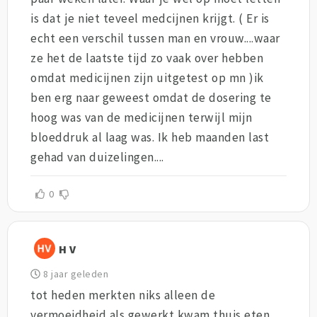
is dat je niet teveel medcijnen krijgt. ( Er is
echt een verschil tussen man en vrouw....waar
ze het de laatste tijd zo vaak over hebben
omdat medicijnen zijn uitgetest op mn )ik
ben erg naar geweest omdat de dosering te
hoog was van de medicijnen terwijl mijn
bloeddruk al laag was. Ik heb maanden last
gehad van duizelingen....
0
H V
8 jaar geleden
tot heden merkten niks alleen de
vermoeidheid als gewerkt kwam thuis eten