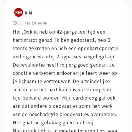
R M
10 jaar geleden
Hoi ,Ook ik heb op 42-jarige leeftijd een
hartinfarct gehad. Ik ben gedotterd, heb 2
stents gekregen en heb een openhartoperatie
ondergaan waarbij 2 bypasses aangelegd zijn.
De revalidatie heeft mij erg goed gedaan. Je
conditie verbetert erdoor en je leert weer op
je lichaam te vertrouwen. De uiteindelijke
schade aan het hart kan pas na verloop van
tijd bepaald worden. Mijn cardioloog gaf ook
aan dat andere bloedvaatjes soms het werk
van de beschadigde bloedvaatjes overnemen.
Het gaat nu gelukkig goed met mij.
Natuurlijk heb ik in moeten leveren t.o.v. voor