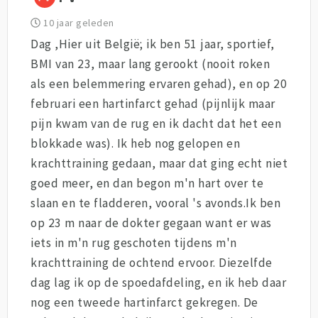
10 jaar geleden
Dag ,Hier uit België; ik ben 51 jaar, sportief,
BMI van 23, maar lang gerookt (nooit roken
als een belemmering ervaren gehad), en op 20
februari een hartinfarct gehad (pijnlijk maar
pijn kwam van de rug en ik dacht dat het een
blokkade was). Ik heb nog gelopen en
krachttraining gedaan, maar dat ging echt niet
goed meer, en dan begon m'n hart over te
slaan en te fladderen, vooral 's avonds.Ik ben
op 23 m naar de dokter gegaan want er was
iets in m'n rug geschoten tijdens m'n
krachttraining de ochtend ervoor. Diezelfde
dag lag ik op de spoedafdeling, en ik heb daar
nog een tweede hartinfarct gekregen. De