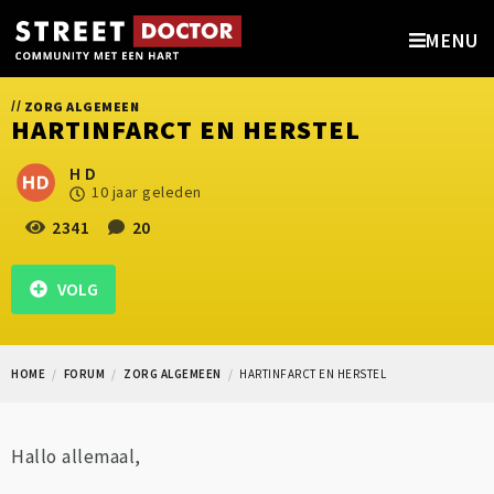
MENU
//
ZORG ALGEMEEN
HARTINFARCT EN HERSTEL
H D
10 jaar geleden
2341
20
VOLG
HOME
FORUM
ZORG ALGEMEEN
HARTINFARCT EN HERSTEL
Hallo allemaal,