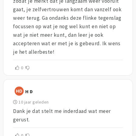
zodat je merkt dat je langzaam weer vooruit
gaat, je zelfvertrouwen komt dan vanzelf ook
weer terug. Ga ondanks deze flinke tegenslag
focussen op wat je nog wel kunt en niet op
wat je niet meer kunt, dan leer je ook
accepteren wat er met je is gebeurd. Ik wens
je het allerbeste!
0
H D
10 jaar geleden
Dank je dat stelt me inderdaad wat meer
gerust.
0