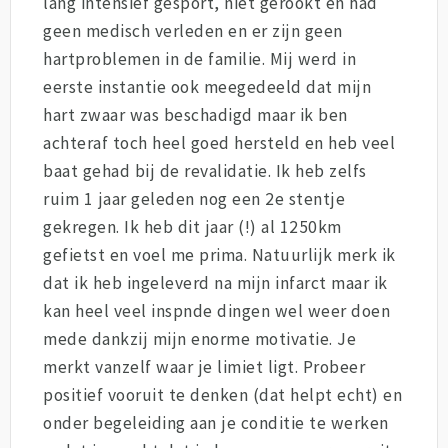
lang intensief gesport, niet gerookt en had
geen medisch verleden en er zijn geen
hartproblemen in de familie. Mij werd in
eerste instantie ook meegedeeld dat mijn
hart zwaar was beschadigd maar ik ben
achteraf toch heel goed hersteld en heb veel
baat gehad bij de revalidatie. Ik heb zelfs
ruim 1 jaar geleden nog een 2e stentje
gekregen. Ik heb dit jaar (!) al 1250km
gefietst en voel me prima. Natuurlijk merk ik
dat ik heb ingeleverd na mijn infarct maar ik
kan heel veel inspnde dingen wel weer doen
mede dankzij mijn enorme motivatie. Je
merkt vanzelf waar je limiet ligt. Probeer
positief vooruit te denken (dat helpt echt) en
onder begeleiding aan je conditie te werken