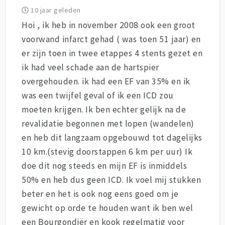
10 jaar geleden
Hoi , ik heb in november 2008 ook een groot
voorwand infarct gehad ( was toen 51 jaar) en
er zijn toen in twee etappes 4 stents gezet en
ik had veel schade aan de hartspier
overgehouden. ik had een EF van 35% en ik
was een twijfel geval of ik een ICD zou
moeten krijgen. Ik ben echter gelijk na de
revalidatie begonnen met lopen (wandelen)
en heb dit langzaam opgebouwd tot dagelijks
10 km.(stevig doorstappen 6 km per uur) Ik
doe dit nog steeds en mijn EF is inmiddels
50% en heb dus geen ICD. Ik voel mij stukken
beter en het is ook nog eens goed om je
gewicht op orde te houden want ik ben wel
een Bourgondiër en kook regelmatig voor