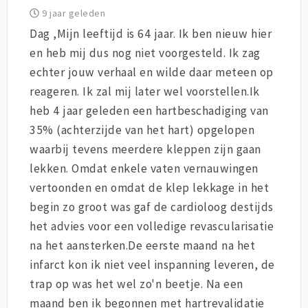
9 jaar geleden
Dag ,Mijn leeftijd is 64 jaar. Ik ben nieuw hier
en heb mij dus nog niet voorgesteld. Ik zag
echter jouw verhaal en wilde daar meteen op
reageren. Ik zal mij later wel voorstellen.Ik
heb 4 jaar geleden een hartbeschadiging van
35% (achterzijde van het hart) opgelopen
waarbij tevens meerdere kleppen zijn gaan
lekken. Omdat enkele vaten vernauwingen
vertoonden en omdat de klep lekkage in het
begin zo groot was gaf de cardioloog destijds
het advies voor een volledige revascularisatie
na het aansterken.De eerste maand na het
infarct kon ik niet veel inspanning leveren, de
trap op was het wel zo'n beetje. Na een
maand ben ik begonnen met hartrevalidatie