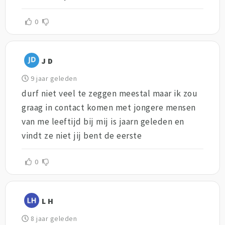
0
J D
9 jaar geleden
durf niet veel te zeggen meestal maar ik zou
graag in contact komen met jongere mensen
van me leeftijd bij mij is jaarn geleden en
vindt ze niet jij bent de eerste
0
L H
8 jaar geleden