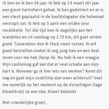
Ik ben en ik ben 34 jaar. Ik heb op 14 maart dit jaar
een groot hartinfarct gehad. Ik ben gedottert en er is
een stent geplaatst in de hoofdslagader die helemaal
verstopt zat. Ik heb op 5 april een intake voor
revalidatie. Tot die tijd ben ik dagelijks aan het
wandelen en zit vandaag op 1.75 km, dit gaat verder
goed. Tussendoor doe ik thuis vwwl rusten. Ik wil
goed herstellen omdat ik nog jong ben en een heel
leven voor me heb (hoop ik). Nu heb ik een vraagje.
Mijn cardioloog gaf aan dat er veel schade aan mijn
hart is. Wanneer ga ik hier iets van merken? Komt dit
nog en gaat mijn condititie dan weer achteruit? Voel
me namelijk op het moment op de duizelingen (lage
bloeddruk) na wel oke. Alvast bedankt.
Met vriendelijke groet,