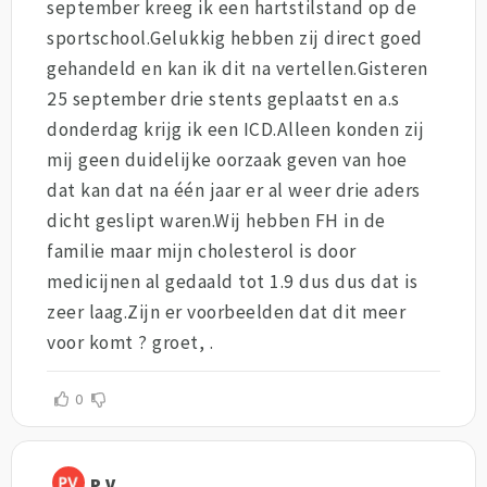
september kreeg ik een hartstilstand op de
sportschool.Gelukkig hebben zij direct goed
gehandeld en kan ik dit na vertellen.Gisteren
25 september drie stents geplaatst en a.s
donderdag krijg ik een ICD.Alleen konden zij
mij geen duidelijke oorzaak geven van hoe
dat kan dat na één jaar er al weer drie aders
dicht geslipt waren.Wij hebben FH in de
familie maar mijn cholesterol is door
medicijnen al gedaald tot 1.9 dus dus dat is
zeer laag.Zijn er voorbeelden dat dit meer
voor komt ? groet, .
0
P V