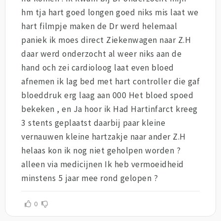
hm tja hart goed longen goed niks mis laat we
hart filmpje maken de Dr werd helemaal
paniek ik moes direct Ziekenwagen naar Z.H
daar werd onderzocht al weer niks aan de
hand och zei cardioloog laat even bloed
afnemen ik lag bed met hart controller die gaf
bloeddruk erg laag aan 000 Het bloed spoed
bekeken , en Ja hoor ik Had Hartinfarct kreeg
3 stents geplaatst daarbij paar kleine
vernauwen kleine hartzakje naar ander Z.H
helaas kon ik nog niet geholpen worden ?
alleen via medicijnen Ik heb vermoeidheid
minstens 5 jaar mee rond gelopen ?
0