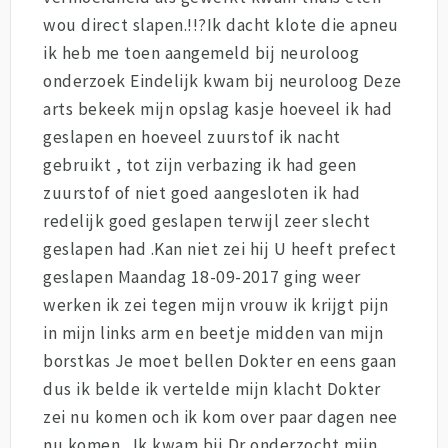
wou direct slapen.!!?Ik dacht klote die apneu
ik heb me toen aangemeld bij neuroloog
onderzoek Eindelijk kwam bij neuroloog Deze
arts bekeek mijn opslag kasje hoeveel ik had
geslapen en hoeveel zuurstof ik nacht
gebruikt , tot zijn verbazing ik had geen
zuurstof of niet goed aangesloten ik had
redelijk goed geslapen terwijl zeer slecht
geslapen had .Kan niet zei hij U heeft prefect
geslapen Maandag 18-09-2017 ging weer
werken ik zei tegen mijn vrouw ik krijgt pijn
in mijn links arm en beetje midden van mijn
borstkas Je moet bellen Dokter en eens gaan
dus ik belde ik vertelde mijn klacht Dokter
zei nu komen och ik kom over paar dagen nee
nu komen . Ik kwam bij Dr onderzocht mijn