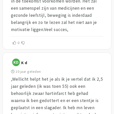
in de toekomst voorkomen worden. Het zal
een samenspel zijn van medicijnen en een
gezonde leefstijl, beweging is inderdaad
belangrijk en zo te lezen zal het niet aan je
motivatie liggen.Veel succes,
0
K d
10 jaar geleden
,Wellicht helpt het je als ik je vertel dat ik 2,5
jaar geleden (ik was toen 55) ook een
behoorlijk zwaar hartinfarct heb gehad
waarna ik ben gedottert en er een stentje is
geplaatst in een slagader. Ik heb mn leven