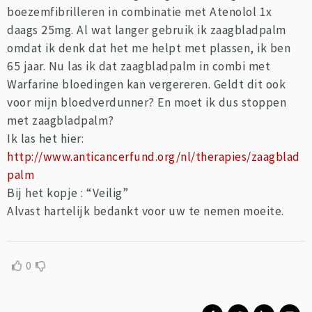
boezemfibrilleren in combinatie met Atenolol 1x
daags 25mg. Al wat langer gebruik ik zaagbladpalm
omdat ik denk dat het me helpt met plassen, ik ben
65 jaar. Nu las ik dat zaagbladpalm in combi met
Warfarine bloedingen kan vergereren. Geldt dit ook
voor mijn bloedverdunner? En moet ik dus stoppen
met zaagbladpalm?
Ik las het hier:
http://www.anticancerfund.org/nl/therapies/zaagblad
palm
Bij het kopje : “Veilig”
Alvast hartelijk bedankt voor uw te nemen moeite.
0