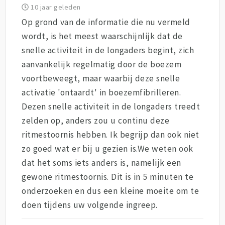
10 jaar geleden
Op grond van de informatie die nu vermeld
wordt, is het meest waarschijnlijk dat de
snelle activiteit in de longaders begint, zich
aanvankelijk regelmatig door de boezem
voortbeweegt, maar waarbij deze snelle
activatie 'ontaardt' in boezemfibrilleren.
Dezen snelle activiteit in de longaders treedt
zelden op, anders zou u continu deze
ritmestoornis hebben. Ik begrijp dan ook niet
zo goed wat er bij u gezien is.We weten ook
dat het soms iets anders is, namelijk een
gewone ritmestoornis. Dit is in 5 minuten te
onderzoeken en dus een kleine moeite om te
doen tijdens uw volgende ingreep.