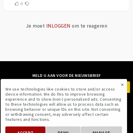
0
Je moet
INLOGGEN
om te reageren
MELD U AAN VOOR DE NIEUWSBRIEF
×
We use technologies like cookies to store and/or access
device information. We do this to improve browsing
experience and to show (non-) personalized ads. Consenting
to these technologies will allow us to process data such as
VOLG ONS
browsing behavior or unique IDs on this site. Not consenting
or withdrawing consent, may adversely affect certain
features and functions.
ACCEPT
DENY
MANAGE