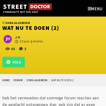
MENU
//
ZORG ALGEMEEN
WAT NU TE DOEN (2)
J H
10 jaar geleden
65
3
VOLG
HOME
FORUM
ZORG ALGEMEEN
WAT NU TE DOEN 2
heb het vermoeden dat sommige forum reacties aan
de aandacht ontsnappen. Kan ook zijn dat er even