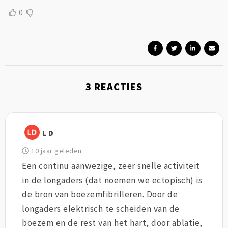
0
3
REACTIES
L D
10 jaar geleden
Een continu aanwezige, zeer snelle activiteit
in de longaders (dat noemen we ectopisch) is
de bron van boezemfibrilleren. Door de
longaders elektrisch te scheiden van de
boezem en de rest van het hart, door ablatie,