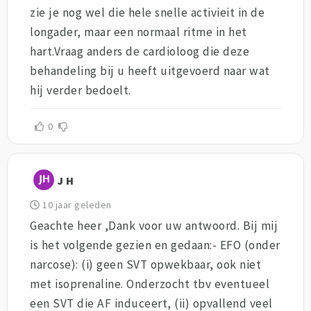
zie je nog wel die hele snelle activieit in de
longader, maar een normaal ritme in het
hart.Vraag anders de cardioloog die deze
behandeling bij u heeft uitgevoerd naar wat
hij verder bedoelt.
0
J H
10 jaar geleden
Geachte heer ,Dank voor uw antwoord. Bij mij
is het volgende gezien en gedaan:- EFO (onder
narcose): (i) geen SVT opwekbaar, ook niet
met isoprenaline. Onderzocht tbv eventueel
een SVT die AF induceert, (ii) opvallend veel