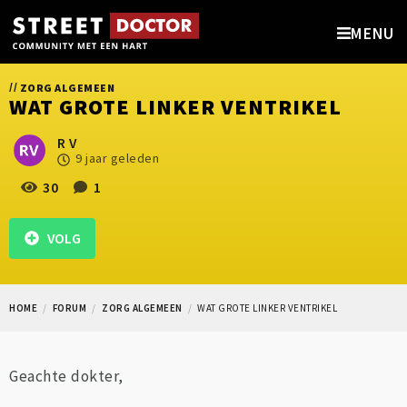
MENU
//
ZORG ALGEMEEN
WAT GROTE LINKER VENTRIKEL
R V
9 jaar geleden
30
1
VOLG
HOME
FORUM
ZORG ALGEMEEN
WAT GROTE LINKER VENTRIKEL
Geachte dokter,