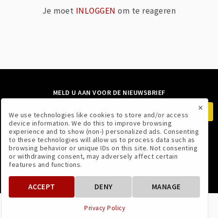
Je moet
INLOGGEN
om te reageren
MELD U AAN VOOR DE NIEUWSBRIEF
×
We use technologies like cookies to store and/or access
device information. We do this to improve browsing
experience and to show (non-) personalized ads. Consenting
to these technologies will allow us to process data such as
VOLG ONS
browsing behavior or unique IDs on this site. Not consenting
or withdrawing consent, may adversely affect certain
features and functions.
ACCEPT
DENY
MANAGE
VOORWAARDEN
PRIVACYBELEID
Privacy Policy