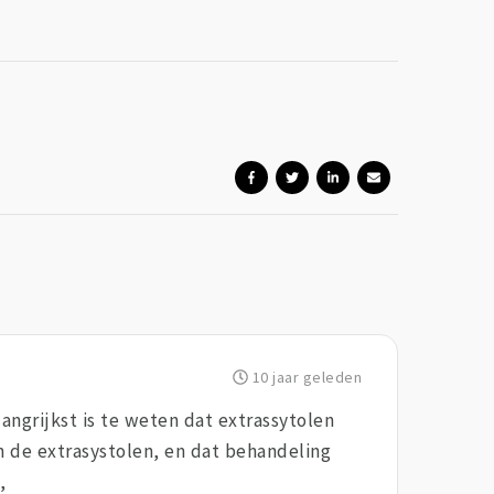
10 jaar geleden
langrijkst is te weten dat extrassytolen
n de extrasystolen, en dat behandeling
,