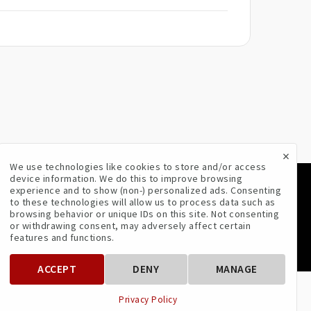
×
We use technologies like cookies to store and/or access
device information. We do this to improve browsing
experience and to show (non-) personalized ads. Consenting
VOLG ONS
to these technologies will allow us to process data such as
browsing behavior or unique IDs on this site. Not consenting
or withdrawing consent, may adversely affect certain
features and functions.
ACCEPT
DENY
MANAGE
Privacy Policy