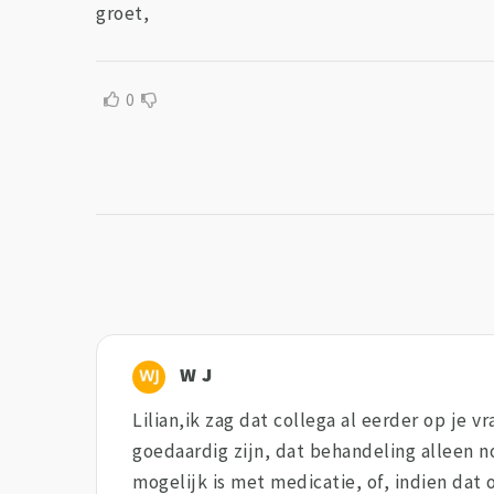
groet,
0
W J
Lilian,ik zag dat collega al eerder op je 
goedaardig zijn, dat behandeling alleen 
mogelijk is met medicatie, of, indien dat