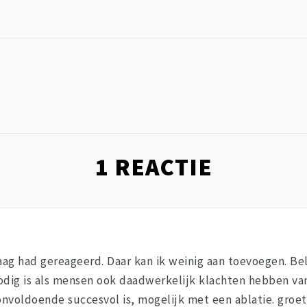
1
REACTIE
vraag had gereageerd. Daar kan ik weinig aan toevoegen. Be
nodig is als mensen ook daadwerkelijk klachten hebben va
 onvoldoende succesvol is, mogelijk met een ablatie. groet