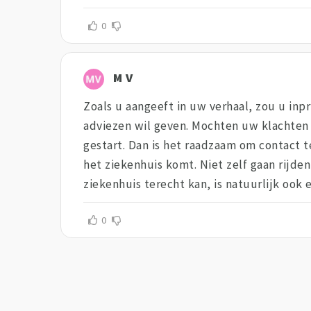
0
M V
Zoals u aangeeft in uw verhaal, zou u inp
adviezen wil geven. Mochten uw klachten 
gestart. Dan is het raadzaam om contact t
het ziekenhuis komt. Niet zelf gaan rijde
ziekenhuis terecht kan, is natuurlijk ook 
0