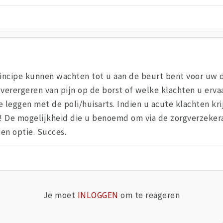
rincipe kunnen wachten tot u aan de beurt bent voor uw d
verergeren van pijn op de borst of welke klachten u erva
e leggen met de poli/huisarts. Indien u acute klachten kri
n! De mogelijkheid die u benoemd om via de zorgverzekeraa
een optie. Succes.
Je moet
INLOGGEN
om te reageren