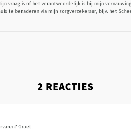
ijn vraag is of het verantwoordelijk is bij mijn vernauwi
uis te benaderen via mijn zorgverzekeraar, bijv. het Sche
2
REACTIES
rvaren? Groet .