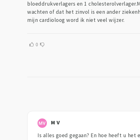
bloeddrukverlagers en 1 cholesterolverlager.M
wachten of dat het zinvol is een ander ziekenh
mijn cardioloog word ik niet veel wijzer.
0
M V
Is alles goed gegaan? En hoe heeft u het e