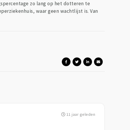
ngspercentage zo lang op het dotteren te
eperziekenhuis, waar geen wachtlijst is. Van
11 jaar geleden