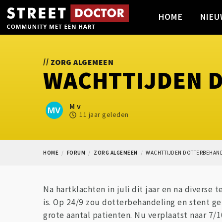
HOME
NIEU
//
ZORG ALGEMEEN
WACHTTIJDEN 
M v
11 jaar geleden
HOME
FORUM
ZORG ALGEMEEN
WACHTTIJDEN DOTTERBEHAN
Na hartklachten in juli dit jaar en na diverse
is. Op 24/9 zou dotterbehandeling en stent ge
grote aantal patienten. Nu verplaatst naar 7/