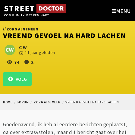
MENU
//
ZORG ALGEMEEN
VREEMD GEVOEL NA HARD LACHEN
C W
11 jaar geleden
74
2
VOLG
HOME
FORUM
ZORG ALGEMEEN
VREEMD GEVOEL NA HARD LACHEN
Goedenavond, ik heb al eerdere berichten geplaatst,
oa over extrasystolen, maar dit bericht gaat over het