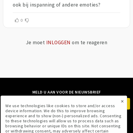
ook bij inspanning of andere emoties?
0
Je moet
INLOGGEN
om te reageren
MELD U AAN VOOR DE NIEUWSBRIEF
×
We use technologies like cookies to store and/or access
device information. We do this to improve browsing
experience and to show (non-) personalized ads. Consenting
to these technologies will allow us to process data such as
VOLG ONS
browsing behavior or unique IDs on this site. Not consenting
or withdrawing consent, may adversely affect certain