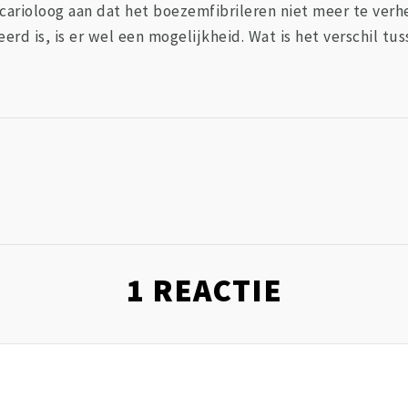
 carioloog aan dat het boezemfibrileren niet meer te verh
rd is, is er wel een mogelijkheid. Wat is het verschil tu
?
1
REACTIE