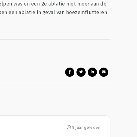
elpen was en een 2e ablatie niet meer aan de
ssen een ablatie in geval van boezemflutteren
8 jaar geleden