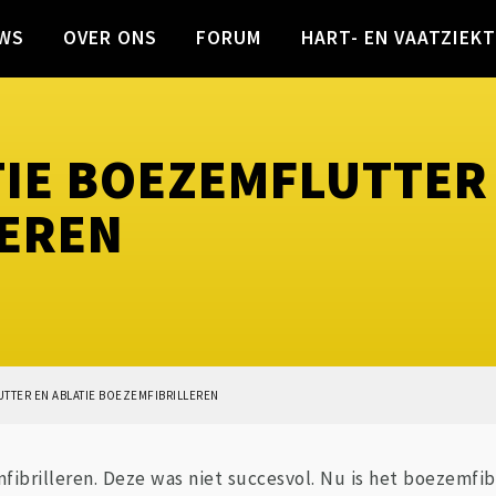
WS
OVER ONS
FORUM
HART- EN VAATZIEK
TIE BOEZEMFLUTTER 
LEREN
UTTER EN ABLATIE BOEZEMFIBRILLEREN
mfibrilleren. Deze was niet succesvol. Nu is het boezemfi