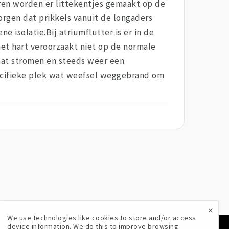
eren worden er littekentjes gemaakt op de
rgen dat prikkels vanuit de longaders
isolatie.Bij atriumflutter is er in de
et hart veroorzaakt niet op de normale
 gaat stromen en steeds weer een
pecifieke plek wat weefsel weggebrand om
×
We use technologies like cookies to store and/or access
device information. We do this to improve browsing