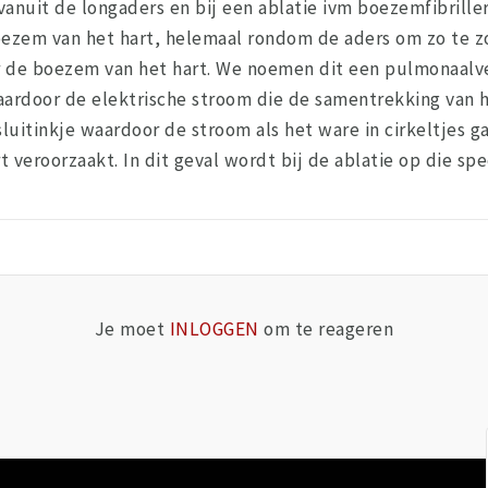
vanuit de longaders en bij een ablatie ivm boezemfibrill
ezem van het hart, helemaal rondom de aders om zo te zo
de boezem van het hart. We noemen dit een pulmonaalvene 
ardoor de elektrische stroom die de samentrekking van h
tsluitinkje waardoor de stroom als het ware in cirkeltjes
 veroorzaakt. In dit geval wordt bij de ablatie op die s
Je moet
INLOGGEN
om te reageren