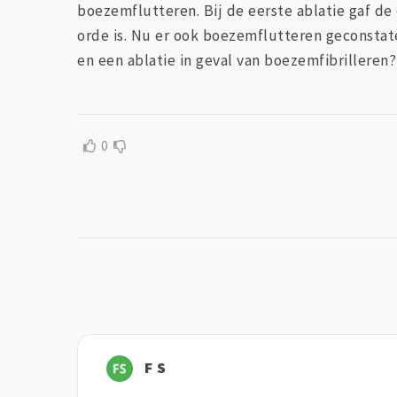
boezemflutteren. Bij de eerste ablatie gaf de
orde is. Nu er ook boezemflutteren geconstatee
en een ablatie in geval van boezemfibrilleren
0
F S