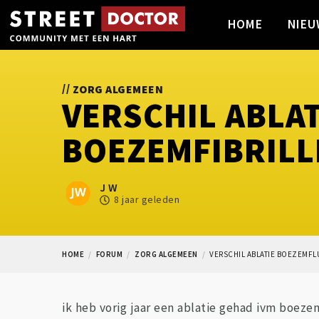
HOME
NIEU
//
ZORG ALGEMEEN
VERSCHIL ABLA
BOEZEMFIBRIL
J W
8 jaar geleden
HOME
FORUM
ZORG ALGEMEEN
VERSCHIL ABLATIE BOEZEMFL
ik heb vorig jaar een ablatie gehad ivm boeze