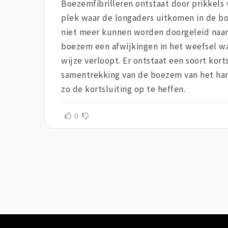
Boezemfibrilleren ontstaat door prikkels 
plek waar de longaders uitkomen in de bo
niet meer kunnen worden doorgeleid naar 
boezem een afwijkingen in het weefsel wa
wijze verloopt. Er ontstaat een soort kor
samentrekking van de boezem van het hart
zo de kortsluiting op te heffen.
0