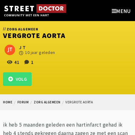
MENU
//
ZORG ALGEMEEN
VERGROTE AORTA
J T
10 jaar geleden
41
1
VOLG
HOME
FORUM
ZORG ALGEMEEN
VERGROTE AORTA
ik heb 5 maanden geleden een hartinfarct gehad ik
heb 4 stends gekregen daarna zagen ze met een scan