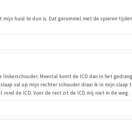
t mijn huid te dun is. Dat gerommel met de spieren tijde
de linkerschouder. Meestal komt de ICD dan in het gedran
n slaap val op mijn rechter schouder draai ik in mijn slaap
 rond de ICD. Voor de rest zit de ICD mij niet in de weg.