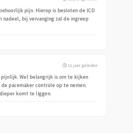
ehoorlijk pijn. Hierop is besloten de ICD
in nadeel, bij vervanging zal de ingreep
11 jaar geleden
ijnlijk. Wel belangrijk is om te kijken
t de pacemaker controle op te nemen.
dieper komt te liggen.