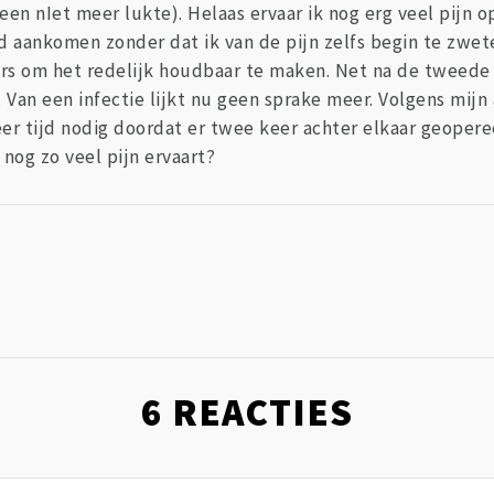
een nIet meer lukte). Helaas ervaar ik nog erg veel pijn o
 aankomen zonder dat ik van de pijn zelfs begin te zwete
llers om het redelijk houdbaar te maken. Net na de tweede
. Van een infectie lijkt nu geen sprake meer. Volgens mij
er tijd nodig doordat er twee keer achter elkaar geopere
 nog zo veel pijn ervaart?
6
REACTIES