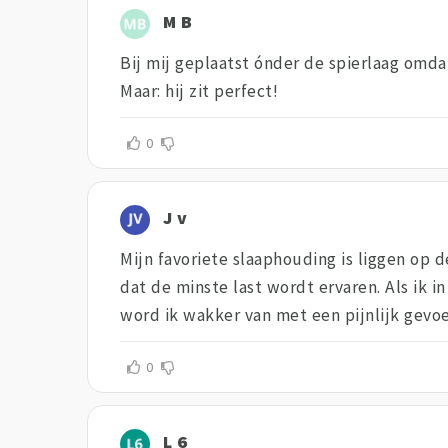
M B
Bij mij geplaatst ónder de spierlaag omda
Maar: hij zit perfect!
0
J v
Mijn favoriete slaaphouding is liggen op 
dat de minste last wordt ervaren. Als ik i
word ik wakker van met een pijnlijk gevoel
0
L 6