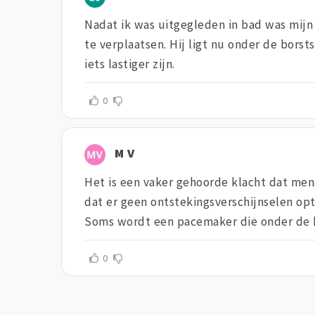
Nadat ik was uitgegleden in bad was mijn 
te verplaatsen. Hij ligt nu onder de borsts
iets lastiger zijn.
0
M V
Het is een vaker gehoorde klacht dat mense
dat er geen ontstekingsverschijnselen op
Soms wordt een pacemaker die onder de hu
0