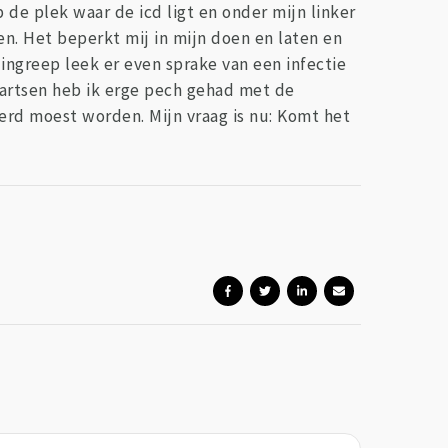
p de plek waar de icd ligt en onder mijn linker
n. Het beperkt mij in mijn doen en laten en
 ingreep leek er even sprake van een infectie
n artsen heb ik erge pech gehad met de
erd moest worden. Mijn vraag is nu: Komt het