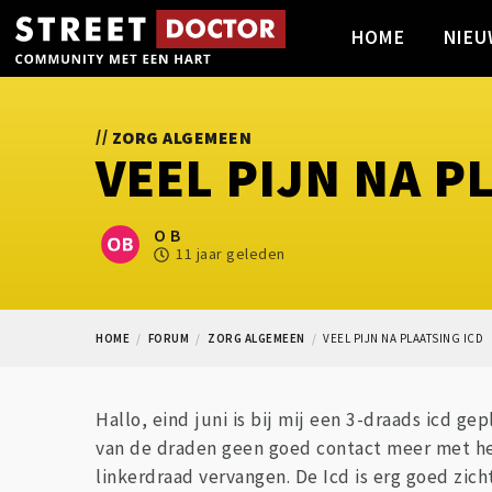
HOME
NIEU
//
ZORG ALGEMEEN
VEEL PIJN NA P
O B
11 jaar geleden
HOME
FORUM
ZORG ALGEMEEN
VEEL PIJN NA PLAATSING ICD
Hallo, eind juni is bij mij een 3-draads icd ge
van de draden geen goed contact meer met he
linkerdraad vervangen. De Icd is erg goed zic