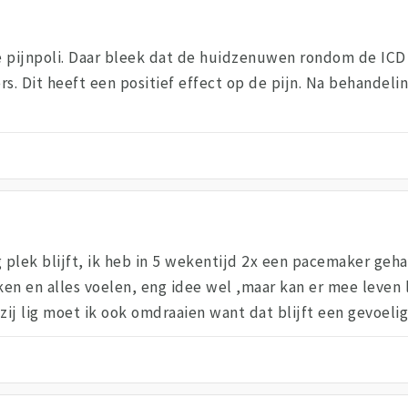
e pijnpoli. Daar bleek dat de huidzenuwen rondom de ICD
rs. Dit heeft een positief effect op de pijn. Na behandel
lig plek blijft, ik heb in 5 wekentijd 2x een pacemaker ge
ken en alles voelen, eng idee wel ,maar kan er mee leven l
zij lig moet ik ook omdraaien want dat blijft een gevoelig 