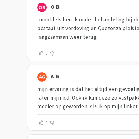
O B
Inmiddels ben ik onder behandeling bij d
bestaat uit verdoving en Quetenza pleiste
langzaamaan weer terug.
0
A G
mijn ervaring is dat het altijd een gevoe
later mijn icd. Ook ik kan deze zo vastpak
mooier op geworden. Als ik op mijn linker 
0