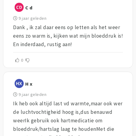
C d
9 jaar geleden
Dank , ik zal daar eens op letten als het weer
eens zo warm is, kijken wat mijn bloeddruk is!
En inderdaad, rustig aan!
0
H x
9 jaar geleden
Ik heb ook altijd last vd warmte,maar ook wer
de luchtvochtigheid hoog is,dus benauwd
weerIk gebruik ook hartmedicatie om
bloeddruk/hartslag laag te houdenMet die