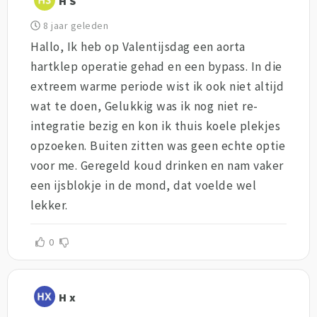
H S
8 jaar geleden
Hallo, Ik heb op Valentijsdag een aorta
hartklep operatie gehad en een bypass. In die
extreem warme periode wist ik ook niet altijd
wat te doen, Gelukkig was ik nog niet re-
integratie bezig en kon ik thuis koele plekjes
opzoeken. Buiten zitten was geen echte optie
voor me. Geregeld koud drinken en nam vaker
een ijsblokje in de mond, dat voelde wel
lekker.
0
H x