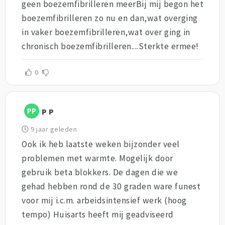
geen boezemfibrilleren meerBij mij begon het
boezemfibrilleren zo nu en dan,wat overging
in vaker boezemfibrilleren,wat over ging in
chronisch boezemfibrilleren....Sterkte ermee!
0
P P
9 jaar geleden
Ook ik heb laatste weken bijzonder veel
problemen met warmte. Mogelijk door
gebruik beta blokkers. De dagen die we
gehad hebben rond de 30 graden ware funest
voor mij i.c.m. arbeidsintensief werk (hoog
tempo) Huisarts heeft mij geadviseerd