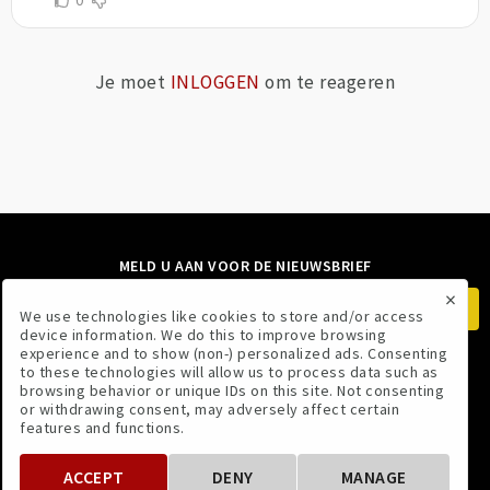
0
Je moet
INLOGGEN
om te reageren
MELD U AAN VOOR DE NIEUWSBRIEF
×
We use technologies like cookies to store and/or access
device information. We do this to improve browsing
experience and to show (non-) personalized ads. Consenting
to these technologies will allow us to process data such as
VOLG ONS
browsing behavior or unique IDs on this site. Not consenting
or withdrawing consent, may adversely affect certain
features and functions.
ACCEPT
DENY
MANAGE