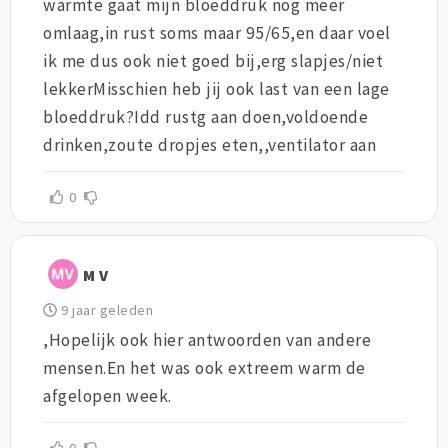
warmte gaat mijn bloeddruk nog meer
omlaag,in rust soms maar 95/65,en daar voel
ik me dus ook niet goed bij,erg slapjes/niet
lekkerMisschien heb jij ook last van een lage
bloeddruk?Idd rustg aan doen,voldoende
drinken,zoute dropjes eten,,ventilator aan
0
M V
9 jaar geleden
,Hopelijk ook hier antwoorden van andere
mensen.En het was ook extreem warm de
afgelopen week.