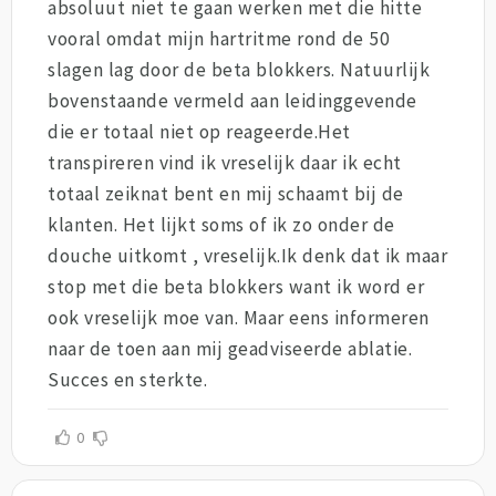
absoluut niet te gaan werken met die hitte
vooral omdat mijn hartritme rond de 50
slagen lag door de beta blokkers. Natuurlijk
bovenstaande vermeld aan leidinggevende
die er totaal niet op reageerde.Het
transpireren vind ik vreselijk daar ik echt
totaal zeiknat bent en mij schaamt bij de
klanten. Het lijkt soms of ik zo onder de
douche uitkomt , vreselijk.Ik denk dat ik maar
stop met die beta blokkers want ik word er
ook vreselijk moe van. Maar eens informeren
naar de toen aan mij geadviseerde ablatie.
Succes en sterkte.
0