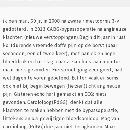
ik ben man, 69 jr, in 2008 na zware rimestoornis 3-v
gedotterd, in 2013 CABG-bypassoperatie na angineuze
klachten (nieuwe verstoppingen).Begin dit jaar in rust
kortdurende vreemde doffe pijn op de borst )paar
seconden, een of twee keer), met paniek en hoge
bloeddruk en hartslag naar ziekenhuis aan monitor
maar niets gevonden. Fietsproef: ging zeer goed, had
wel dagen te voren geoefend. Echter: vaak en soms
ook niet bij begin bewegen (fietsen)licht angineuze
pijn. Gisteren echo hart gemaakt en ECG: niets
gevonden. Cardioloog(RdGG) denkt dat alle
klachten te maken hebben met de bypassoperatie,
littekens en o.a. gewijzigde bloedsomloop. Mag van
cardioloog (RdGG)drie jaar niet terugkomen. Maar