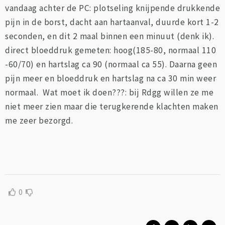
vandaag achter de PC: plotseling knijpende drukkende
pijn in de borst, dacht aan hartaanval, duurde kort 1-2
seconden, en dit 2 maal binnen een minuut (denk ik).
direct bloeddruk gemeten: hoog(185-80, normaal 110
-60/70) en hartslag ca 90 (normaal ca 55). Daarna geen
pijn meer en bloeddruk en hartslag na ca 30 min weer
normaal. Wat moet ik doen???: bij Rdgg willen ze me
niet meer zien maar die terugkerende klachten maken
me zeer bezorgd.
0