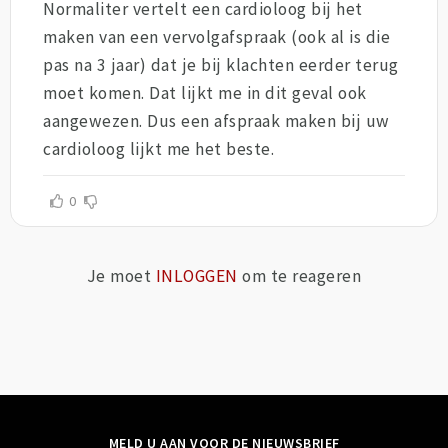
Normaliter vertelt een cardioloog bij het
maken van een vervolgafspraak (ook al is die
pas na 3 jaar) dat je bij klachten eerder terug
moet komen. Dat lijkt me in dit geval ook
aangewezen. Dus een afspraak maken bij uw
cardioloog lijkt me het beste.
0
Je moet
INLOGGEN
om te reageren
MELD U AAN VOOR DE NIEUWSBRIEF