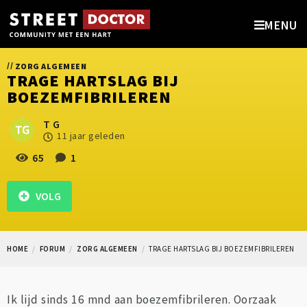
MENU
//
ZORG ALGEMEEN
TRAGE HARTSLAG BIJ
BOEZEMFIBRILEREN
T G
11 jaar geleden
65
1
VOLG
HOME
FORUM
ZORG ALGEMEEN
TRAGE HARTSLAG BIJ BOEZEMFIBRILEREN
Ik lijd sinds 16 mnd aan boezemfibrileren. Oorzaak