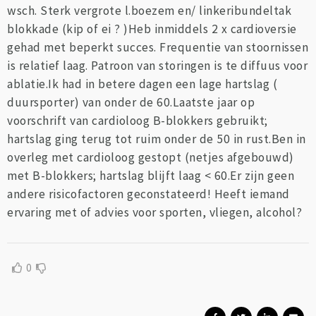
wsch. Sterk vergrote l.boezem en/ linkeribundeltak
blokkade (kip of ei ? )Heb inmiddels 2 x cardioversie
gehad met beperkt succes. Frequentie van stoornissen
is relatief laag. Patroon van storingen is te diffuus voor
ablatie.Ik had in betere dagen een lage hartslag (
duursporter) van onder de 60.Laatste jaar op
voorschrift van cardioloog B-blokkers gebruikt;
hartslag ging terug tot ruim onder de 50 in rust.Ben in
overleg met cardioloog gestopt (netjes afgebouwd)
met B-blokkers; hartslag blijft laag < 60.Er zijn geen
andere risicofactoren geconstateerd! Heeft iemand
ervaring met of advies voor sporten, vliegen, alcohol?
0