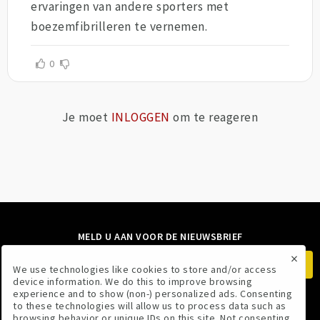
ervaringen van andere sporters met
boezemfibrilleren te vernemen.
0
Je moet
INLOGGEN
om te reageren
MELD U AAN VOOR DE NIEUWSBRIEF
×
We use technologies like cookies to store and/or access
device information. We do this to improve browsing
experience and to show (non-) personalized ads. Consenting
to these technologies will allow us to process data such as
VOLG ONS
browsing behavior or unique IDs on this site. Not consenting