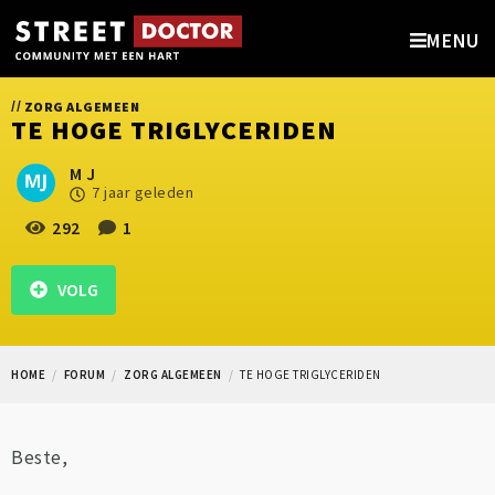
MENU
//
ZORG ALGEMEEN
TE HOGE TRIGLYCERIDEN
M J
7 jaar geleden
292
1
VOLG
HOME
FORUM
ZORG ALGEMEEN
TE HOGE TRIGLYCERIDEN
Beste,