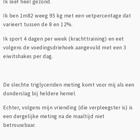
Ik leef heel gezond.
Ik ben 1m82 weeg 95 kg met een vetpercentage dat
varieert tussen de 8 en 12%.
Ik sport 4 dagen per week (krachttraining) en eet
volgens de voedingsdriehoek aangevuld met een 3
eiwitshakes per dag.
De slechte triglyceriden meting komt voor mij als een
donderslag bij heldere hemel.
Echter, volgens mijn vriending (die verpleegster is) is
een dergelijke meting na de maaltijd niet
betrouwbaar.