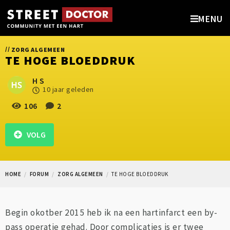
MENU
//
ZORG ALGEMEEN
TE HOGE BLOEDDRUK
H S
10 jaar geleden
106
2
VOLG
HOME
FORUM
ZORG ALGEMEEN
TE HOGE BLOEDDRUK
Begin okotber 2015 heb ik na een hartinfarct een by-
pass operatie gehad. Door complicaties is er twee