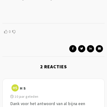
0
2
REACTIES
H S
10 jaar geleden
Dank voor het antwoord van al bijna een