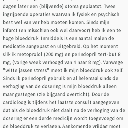
dagen later een (blijvende) stoma geplaatst. Twee
ingrijpende operaties waarvan ik fysiek en psychisch
best wel van ver heb moeten komen. Sinds mijn
infarct (en misschien ook wel daarvoor) heb ik een te
hoge bloeddruk. Inmiddels is een aantal malen de
medicatie aangepast en uitgebreid. Op het moment
slik ik metoprolol (200 mg) en perindopril tert-but 8
mg; (vorige week verhoogd van 4 naar 8 mg). Vanwege
"witte jassen stress" meet ik mijn bloeddruk ook zelf.
Sinds ik perindopril gebruik en al helemaal sinds de
verhoging van de dosering is mijn bloeddruk alleen
maar gestegen (zie bijgaand overzicht). Door de
cardioloog is tijdens het laatste consult aangegeven
dat als de bloeddruk niet daalt na de verhoging van de
dosering er een derde medicijn wordt toegevoegd om
de bloeddruk te verlagen. Aankomende vrijdag moet