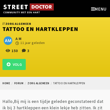
MENU
//
ZORG ALGEMEEN
TATTOO EN HARTKLEPPEN
A M
11 jaar geleden
150
3
VOLG
HOME
FORUM
ZORG ALGEMEEN
TATTOO EN HARTKLEPPEN
Hallo,Bij mij is een tijdje geleden geconstateerd dat
ik bij 3 hartkleppen een klein lekje heb zitten. Ik zit