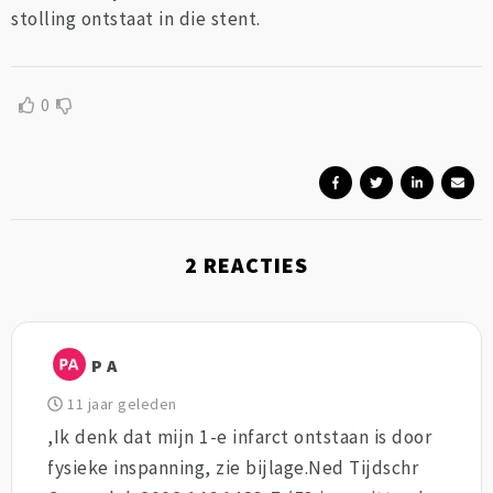
stolling ontstaat in die stent.
0
2
REACTIES
P A
11 jaar geleden
,Ik denk dat mijn 1-e infarct ontstaan is door
fysieke inspanning, zie bijlage.Ned Tijdschr