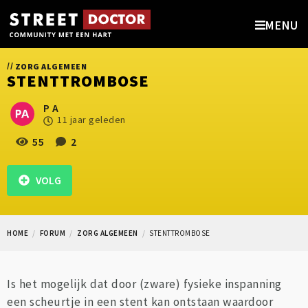
MENU
//
ZORG ALGEMEEN
STENTTROMBOSE
P A
11 jaar geleden
55
2
VOLG
HOME
FORUM
ZORG ALGEMEEN
STENTTROMBOSE
Is het mogelijk dat door (zware) fysieke inspanning
een scheurtje in een stent kan ontstaan waardoor