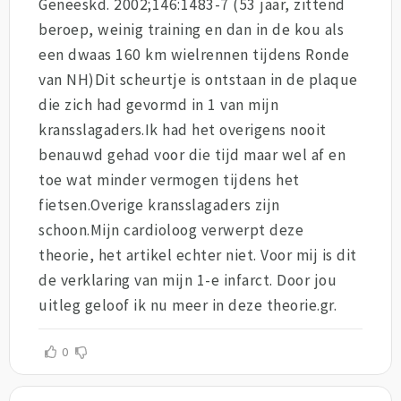
Geneeskd. 2002;146:1483-7 (53 jaar, zittend
beroep, weinig training en dan in de kou als
een dwaas 160 km wielrennen tijdens Ronde
van NH)Dit scheurtje is ontstaan in de plaque
die zich had gevormd in 1 van mijn
kransslagaders.Ik had het overigens nooit
benauwd gehad voor die tijd maar wel af en
toe wat minder vermogen tijdens het
fietsen.Overige kransslagaders zijn
schoon.Mijn cardioloog verwerpt deze
theorie, het artikel echter niet. Voor mij is dit
de verklaring van mijn 1-e infarct. Door jou
uitleg geloof ik nu meer in deze theorie.gr.
0