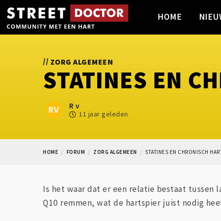
HOME
NIEU
//
ZORG ALGEMEEN
STATINES EN C
R v
11 jaar geleden
HOME
FORUM
ZORG ALGEMEEN
STATINES EN CHRONISCH HAR
Is het waar dat er een relatie bestaat tussen 
Q10 remmen, wat de hartspier juist nodig heef