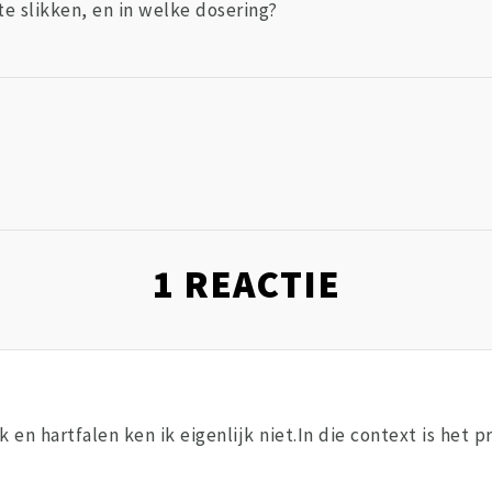
te slikken, en in welke dosering?
1
REACTIE
k en hartfalen ken ik eigenlijk niet.In die context is het