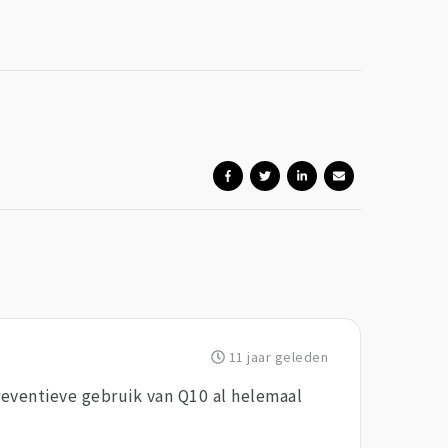
11 jaar geleden
 preventieve gebruik van Q10 al helemaal