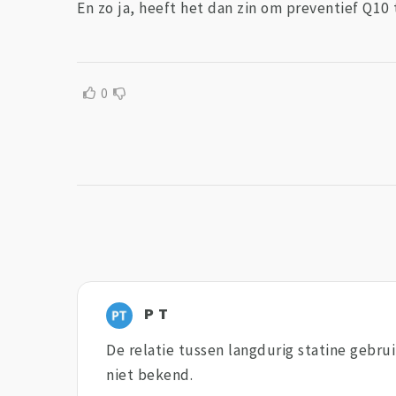
En zo ja, heeft het dan zin om preventief Q10 
0
P T
De relatie tussen langdurig statine gebrui
niet bekend.