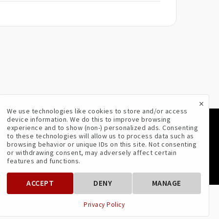
×
We use technologies like cookies to store and/or access
device information. We do this to improve browsing
experience and to show (non-) personalized ads. Consenting
VOLG ONS
to these technologies will allow us to process data such as
browsing behavior or unique IDs on this site. Not consenting
or withdrawing consent, may adversely affect certain
features and functions.
ACCEPT
DENY
MANAGE
Privacy Policy