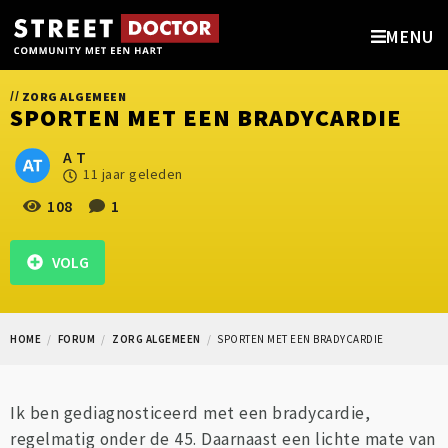
MENU
//
ZORG ALGEMEEN
SPORTEN MET EEN BRADYCARDIE
A T
11 jaar geleden
108
1
VOLG
HOME
FORUM
ZORG ALGEMEEN
SPORTEN MET EEN BRADYCARDIE
Ik ben gediagnosticeerd met een bradycardie,
regelmatig onder de 45. Daarnaast een lichte mate van