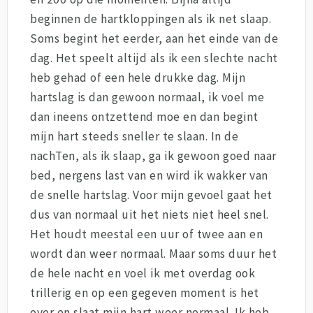
beginnen de hartkloppingen als ik net slaap.
Soms begint het eerder, aan het einde van de
dag. Het speelt altijd als ik een slechte nacht
heb gehad of een hele drukke dag. Mijn
hartslag is dan gewoon normaal, ik voel me
dan ineens ontzettend moe en dan begint
mijn hart steeds sneller te slaan. In de
nachTen, als ik slaap, ga ik gewoon goed naar
bed, nergens last van en wird ik wakker van
de snelle hartslag. Voor mijn gevoel gaat het
dus van normaal uit het niets niet heel snel.
Het houdt meestal een uur of twee aan en
wordt dan weer normaal. Maar soms duur het
de hele nacht en voel ik met overdag ook
trillerig en op een gegeven moment is het
over en slaat mijn hart weer normaal. Ik heb