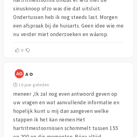
sinusknoop ofzo was die dat uitsluit.
Ondertussen heb ik nog steeds last. Morgen
een afspraak bij de huisarts. Geen idee wie me
nu verder miet onderzoeken en wáarop.
0
A O
10 jaar geleden
meneer ,Ik zal nog even antwoord geven op
uw vragen en wat aanvullende informatie en
hopelijk kunt u mij dan aangeven welke
stappen ik het kan nemen.Het
hartritmestoornissen schommelt tussen 155
en 200 op die momenten. Bijna altijd