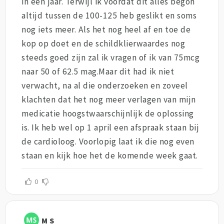
in een jaar. Terwijl ik voordat dit alles begon
altijd tussen de 100-125 heb geslikt en soms
nog iets meer. Als het nog heel af en toe de
kop op doet en de schildklierwaardes nog
steeds goed zijn zal ik vragen of ik van 75mcg
naar 50 of 62.5 mag.Maar dit had ik niet
verwacht, na al die onderzoeken en zoveel
klachten dat het nog meer verlagen van mijn
medicatie hoogstwaarschijnlijk de oplossing
is. Ik heb wel op 1 april een afspraak staan bij
de cardioloog. Voorlopig laat ik die nog even
staan en kijk hoe het de komende week gaat.
0
M S