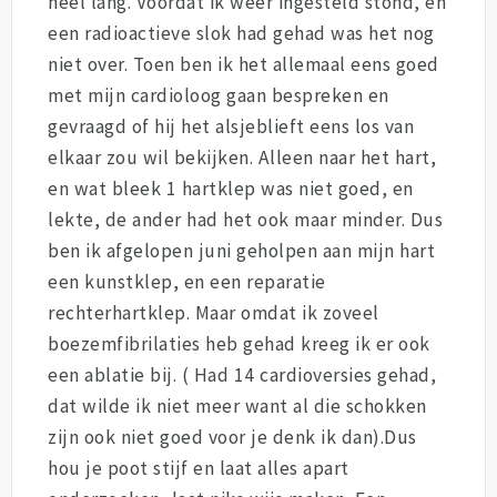
heel lang. Voordat ik weer ingesteld stond, en
een radioactieve slok had gehad was het nog
niet over. Toen ben ik het allemaal eens goed
met mijn cardioloog gaan bespreken en
gevraagd of hij het alsjeblieft eens los van
elkaar zou wil bekijken. Alleen naar het hart,
en wat bleek 1 hartklep was niet goed, en
lekte, de ander had het ook maar minder. Dus
ben ik afgelopen juni geholpen aan mijn hart
een kunstklep, en een reparatie
rechterhartklep. Maar omdat ik zoveel
boezemfibrilaties heb gehad kreeg ik er ook
een ablatie bij. ( Had 14 cardioversies gehad,
dat wilde ik niet meer want al die schokken
zijn ook niet goed voor je denk ik dan).Dus
hou je poot stijf en laat alles apart