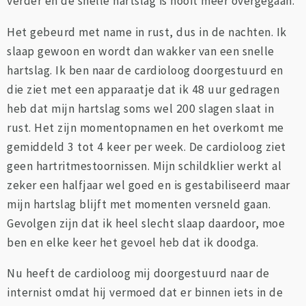
verder en de snelle hartslag is nooit meer overgegaan.
Het gebeurd met name in rust, dus in de nachten. Ik
slaap gewoon en wordt dan wakker van een snelle
hartslag. Ik ben naar de cardioloog doorgestuurd en
die ziet met een apparaatje dat ik 48 uur gedragen
heb dat mijn hartslag soms wel 200 slagen slaat in
rust. Het zijn momentopnamen en het overkomt me
gemiddeld 3 tot 4 keer per week. De cardioloog ziet
geen hartritmestoornissen. Mijn schildklier werkt al
zeker een halfjaar wel goed en is gestabiliseerd maar
mijn hartslag blijft met momenten versneld gaan.
Gevolgen zijn dat ik heel slecht slaap daardoor, moe
ben en elke keer het gevoel heb dat ik doodga.
Nu heeft de cardioloog mij doorgestuurd naar de
internist omdat hij vermoed dat er binnen iets in de