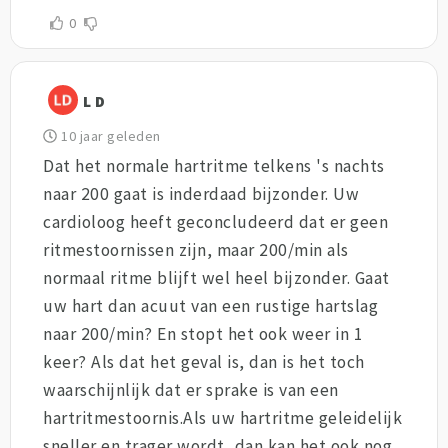
0
L D
10 jaar geleden
Dat het normale hartritme telkens 's nachts
naar 200 gaat is inderdaad bijzonder. Uw
cardioloog heeft geconcludeerd dat er geen
ritmestoornissen zijn, maar 200/min als
normaal ritme blijft wel heel bijzonder. Gaat
uw hart dan acuut van een rustige hartslag
naar 200/min? En stopt het ook weer in 1
keer? Als dat het geval is, dan is het toch
waarschijnlijk dat er sprake is van een
hartritmestoornis.Als uw hartritme geleidelijk
sneller en trager wordt, dan kan het ook nog