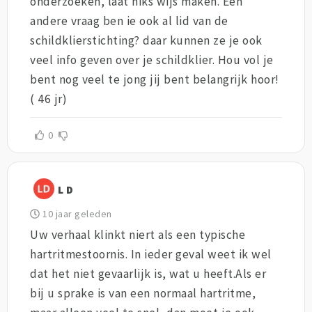
onderzoeken, laat niks wijs maken. Een
andere vraag ben ie ook al lid van de
schildklierstichting? daar kunnen ze je ook
veel info geven over je schildklier. Hou vol je
bent nog veel te jong jij bent belangrijk hoor!
( 46 jr)
0
L D
10 jaar geleden
Uw verhaal klinkt niert als een typische
hartritmestoornis. In ieder geval weet ik wel
dat het niet gevaarlijk is, wat u heeft.Als er
bij u sprake is van een normaal hartritme,