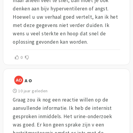
maar alleen veel te snel, dan moet je ook
denken aan bijv hyperventileren of angst.
Hoewel u uw verhaal goed vertelt, kan ik het
met deze gegevens niet verder duiden. Ik
wens u veel sterkte en hoop dat snel de
oplossing gevonden kan worden.
0
A O
10 jaar geleden
Graag zou ik nog een reactie willen op de
aanvullende informatie. Ik heb de internist
gesproken inmiddels. Het urine-onderzoek
was goed. Er kon geen sprake zijn v een
hartritmestoornis omdat er iets met de