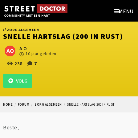
MENU
//
ZORG ALGEMEEN
SNELLE HARTSLAG (200 IN RUST)
A O
10 jaar geleden
238
7
VOLG
HOME
FORUM
ZORG ALGEMEEN
SNELLE HARTSLAG 200 IN RUST
Beste,