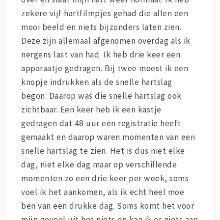
zekere vijf hartfilmpjes gehad die allen een
mooi beeld en niets bijzonders laten zien.
Deze zijn allemaal afgenomen overdag als ik
nergens last van had. Ik heb drie keer een
apparaatje gedragen. Bij twee moest ik een
knopje indrukken als de snelle hartslag
begon. Daarop was die snelle hartslag ook
zichtbaar. Een keer heb ik een kastje
gedragen dat 48 uur een registratie heeft
gemaakt en daarop waren momenten van een
snelle hartslag te zien. Het is dus niet elke
dag, niet elke dag maar op verschillende
momenten zo een drie keer per week, soms
voel ik het aankomen, als ik echt heel moe
ben van een drukke dag. Soms komt het voor
mijn gevoel uit het niets en kan ik er niets aan