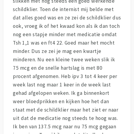
slikken met nog steeds een goed werkende
schildklier. Toen de internist mij belde met
dat alles goed was en ze zei de schildklier dus
ook, vroeg ik of het kwaad kon als ik dan toch
nog een stapje minder met medicatie omdat
Tsh 1,1 was en ft4 22. Goed maar het mocht
minder. Dus ze zei je mag een kwartje
minderen. Nu een kleine twee weken slik ik
75 mcg en de snelle hartslag is met 80
procent afgenomen. Heb ipv 3 tot 4 keer per
week last nog maar 1 keer in de week last
gehad afgelopen weken. Ik ga binnenkort
weer bloedprikken en kijken hoe het dan
staat met de schildklier maar het ziet er naar
uit dat de medicatie nog steeds te hoog was.
Ik ben van 137.5 mcg naar nu 75 mcg gegaan