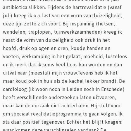
antibiotica slikken. Tijdens de hartrevalidatie (vanaf
juli) kreeg ik o.a. last van een vorm van duizeligheid,
deze lijn zette zich voort. Bij inspanning (fietsen,
wandelen, traplopen, tuinwerkzaamheden) kreeg ik
naast de vorm van duizeligheid ook druk in het
hoofd, druk op ogen en oren, koude handen en
voeten, verkramping in het gelaat, moeheid, lusteloos
en ik merk dat ik soms heel boos kan worden en dan
uitval naar (meestal) mijn vrouw.Tevens heb ik het
maar koud ook in huis als de kachel lekker brandt. De
cardioloog (ik woon noch in Leiden noch in Enschede)
heeft verschillende onderzoeken laten uitvoeren,
maar kan de oorzaak niet achterhalen. Hij stelt voor
om speciaal revalidatieprogramma te gaan volgen. Ik
sta daar positief tegenover. Echter het blijft knagen:
waar komen deze verschijnselen vandaan? De