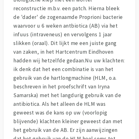
reconstructie m.b.v. een patch. Hierna bleek
de 'dader' de zogenaamde Proprioni bacterie
waarvoor u 6 weken antbiotica (AB) via het
infuus (intraveneus) en vervolgens 1 jaar
slikken (oraal). Dit lijkt me een juiste gang
van zaken, in het Hartcentrum Eindhoven
hadden wij hetzelfde gedaan.Nu uw klachten:
ik denk dat het een combinatie is van het
gebruik van de hartlongmachine (HLM, o.a.
beschreven in het proefschrift van Iryna
Samarska) met het langdurig gebruik van de
antibiotica. Als het alleen de HLM was
geweest was de kans op uw (voorlopig
blijvende) klachten kleiner geweest dan met
het gebruik van de AB. Er zijn aanwijzingen
dat het gebruik van de HLM heel soms tot