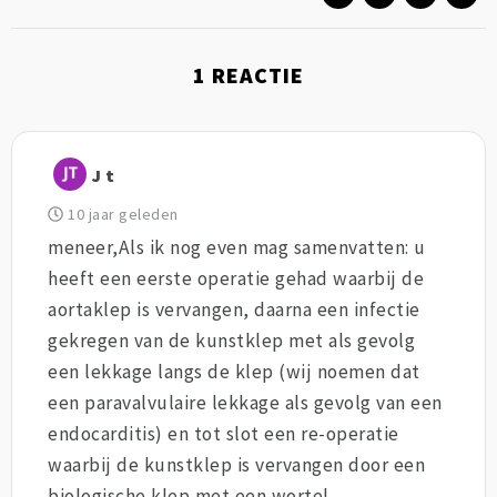
1
REACTIE
J t
10 jaar geleden
meneer,Als ik nog even mag samenvatten: u
heeft een eerste operatie gehad waarbij de
aortaklep is vervangen, daarna een infectie
gekregen van de kunstklep met als gevolg
een lekkage langs de klep (wij noemen dat
een paravalvulaire lekkage als gevolg van een
endocarditis) en tot slot een re-operatie
waarbij de kunstklep is vervangen door een
biologische klep met een wortel