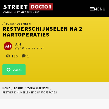
MENU
//
ZORG ALGEMEEN
RESTVERSCHIJNSELEN NA 2
HARTOPERATIES
A H
10 jaar geleden
136
1
VOLG
HOME
FORUM
ZORG ALGEMEEN
RESTVERSCHIJNSELEN NA 2 HARTOPERATIES