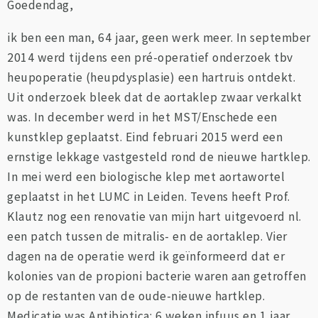
Goedendag,
ik ben een man, 64 jaar, geen werk meer. In september
2014 werd tijdens een pré-operatief onderzoek tbv
heupoperatie (heupdysplasie) een hartruis ontdekt.
Uit onderzoek bleek dat de aortaklep zwaar verkalkt
was. In december werd in het MST/Enschede een
kunstklep geplaatst. Eind februari 2015 werd een
ernstige lekkage vastgesteld rond de nieuwe hartklep.
In mei werd een biologische klep met aortawortel
geplaatst in het LUMC in Leiden. Tevens heeft Prof.
Klautz nog een renovatie van mijn hart uitgevoerd nl.
een patch tussen de mitralis- en de aortaklep. Vier
dagen na de operatie werd ik geïnformeerd dat er
kolonies van de propioni bacterie waren aan getroffen
op de restanten van de oude-nieuwe hartklep.
Medicatie was Antibiotica: 6 weken infuus en 1 jaar