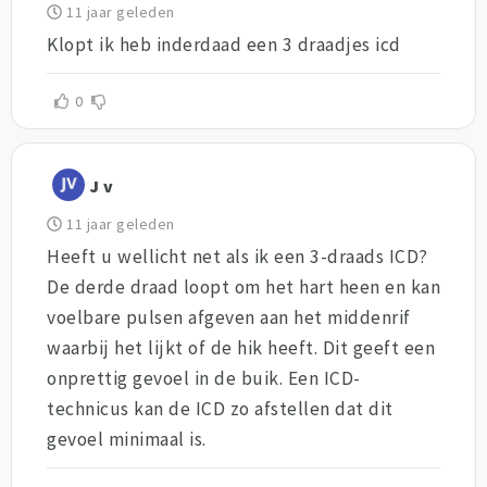
11 jaar geleden
Klopt ik heb inderdaad een 3 draadjes icd
0
J v
11 jaar geleden
Heeft u wellicht net als ik een 3-draads ICD?
De derde draad loopt om het hart heen en kan
voelbare pulsen afgeven aan het middenrif
waarbij het lijkt of de hik heeft. Dit geeft een
onprettig gevoel in de buik. Een ICD-
technicus kan de ICD zo afstellen dat dit
gevoel minimaal is.