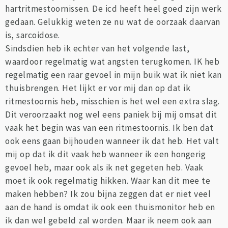
hartritmestoornissen. De icd heeft heel goed zijn werk
gedaan. Gelukkig weten ze nu wat de oorzaak daarvan
is, sarcoidose.
Sindsdien heb ik echter van het volgende last,
waardoor regelmatig wat angsten terugkomen. IK heb
regelmatig een raar gevoel in mijn buik wat ik niet kan
thuisbrengen. Het lijkt er vor mij dan op dat ik
ritmestoornis heb, misschien is het wel een extra slag.
Dit veroorzaakt nog wel eens paniek bij mij omsat dit
vaak het begin was van een ritmestoornis. Ik ben dat
ook eens gaan bijhouden wanneer ik dat heb. Het valt
mij op dat ik dit vaak heb wanneer ik een hongerig
gevoel heb, maar ook als ik net gegeten heb. Vaak
moet ik ook regelmatig hikken. Waar kan dit mee te
maken hebben? Ik zou bijna zeggen dat er niet veel
aan de hand is omdat ik ook een thuismonitor heb en
ik dan wel gebeld zal worden. Maar ik neem ook aan