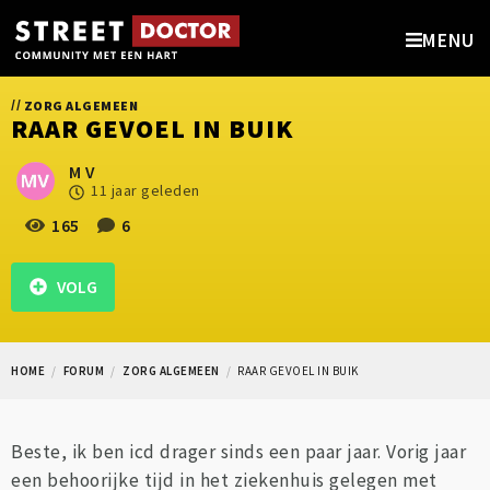
MENU
//
ZORG ALGEMEEN
RAAR GEVOEL IN BUIK
M V
11 jaar geleden
165
6
VOLG
HOME
FORUM
ZORG ALGEMEEN
RAAR GEVOEL IN BUIK
Beste, ik ben icd drager sinds een paar jaar. Vorig jaar
een behoorijke tijd in het ziekenhuis gelegen met