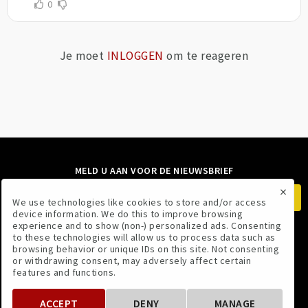
0
Je moet
INLOGGEN
om te reageren
MELD U AAN VOOR DE NIEUWSBRIEF
×
We use technologies like cookies to store and/or access
device information. We do this to improve browsing
experience and to show (non-) personalized ads. Consenting
to these technologies will allow us to process data such as
VOLG ONS
browsing behavior or unique IDs on this site. Not consenting
or withdrawing consent, may adversely affect certain
features and functions.
ACCEPT
DENY
MANAGE