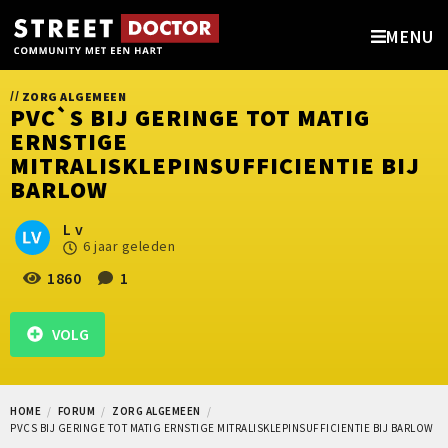
MENU
//
ZORG ALGEMEEN
PVC`S BIJ GERINGE TOT MATIG
ERNSTIGE
MITRALISKLEPINSUFFICIENTIE BIJ
BARLOW
L v
6 jaar geleden
1860
1
VOLG
HOME
FORUM
ZORG ALGEMEEN
PVCS BIJ GERINGE TOT MATIG ERNSTIGE MITRALISKLEPINSUFFICIENTIE BIJ BARLOW