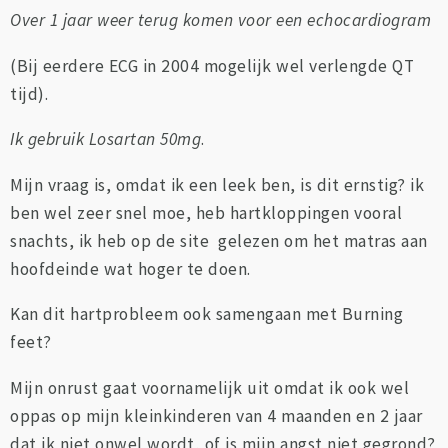
Over 1 jaar weer terug komen voor een echocardiogram
(Bij eerdere ECG in 2004 mogelijk wel verlengde QT
tijd).
Ik gebruik Losartan 50mg
.
Mijn vraag is, omdat ik een leek ben, is dit ernstig? ik
ben wel zeer snel moe, heb hartkloppingen vooral
snachts, ik heb op de site gelezen om het matras aan
hoofdeinde wat hoger te doen.
Kan dit hartprobleem ook samengaan met Burning
feet?
Mijn onrust gaat voornamelijk uit omdat ik ook wel
oppas op mijn kleinkinderen van 4 maanden en 2 jaar
dat ik niet onwel wordt, of is mijn angst niet gegrond?