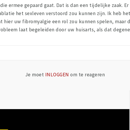
 die ermee gepaard gaat. Dat is dan een tijdelijke zaak. Er
blatie het sexleven verstoord zou kunnen zijn. Ik heb he
t hier uw fibromyalgie een rol zou kunnen spelen, maar da
 probleem laat begeleiden door uw huisarts, als dat degene
Je moet
INLOGGEN
om te reageren