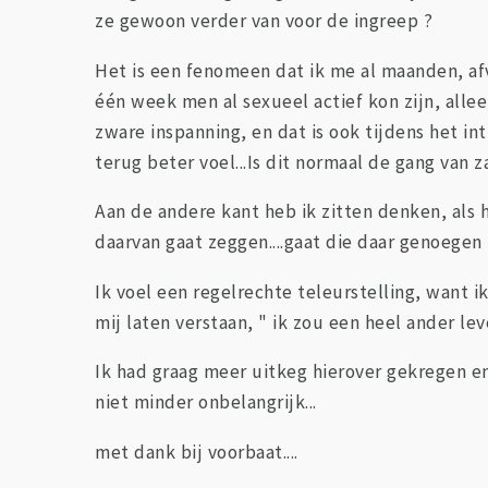
ze gewoon verder van voor de ingreep ?
Het is een fenomeen dat ik me al maanden, af
één week men al sexueel actief kon zijn, allee
zware inspanning, en dat is ook tijdens het in
terug beter voel...Is dit normaal de gang van 
Aan de andere kant heb ik zitten denken, als 
daarvan gaat zeggen....gaat die daar genoegen
Ik voel een regelrechte teleurstelling, want i
mij laten verstaan, " ik zou een heel ander lev
Ik had graag meer uitkeg hierover gekregen 
niet minder onbelangrijk...
met dank bij voorbaat....