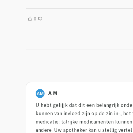
0
A M
U hebt gelijjk dat dit een belangrijk onde
kunnen van invloed zijn op de zin in-, he
medicatie: talrijke medicamenten kunnen 
andere. Uw apotheker kan u stellig vertel