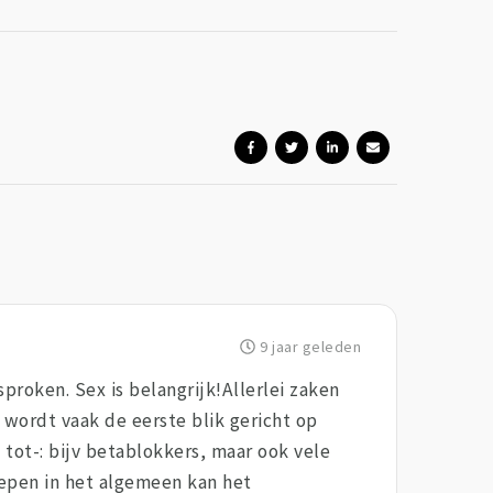
9 jaar geleden
proken. Sex is belangrijk!Allerlei zaken
 wordt vaak de eerste blik gericht op
tot-: bijv betablokkers, maar ook vele
repen in het algemeen kan het