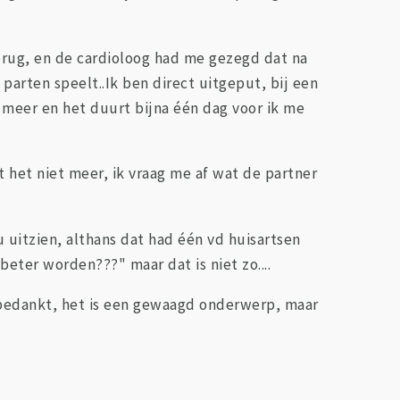
erug, en de cardioloog had me gezegd dat na
parten speelt..Ik ben direct uitgeput, bij een
e meer en het duurt bijna één dag voor ik me
t het niet meer, ik vraag me af wat de partner
u uitzien, althans dat had één vd huisartsen
beter worden???" maar dat is niet zo....
 bedankt, het is een gewaagd onderwerp, maar