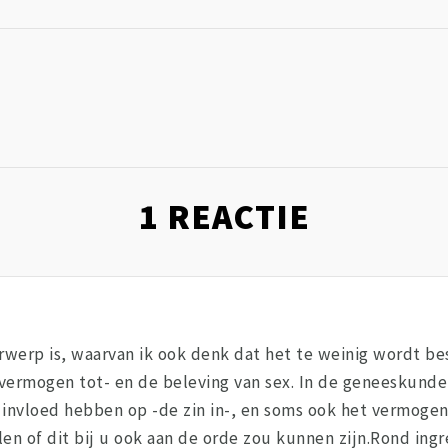
1
REACTIE
rwerp is, waarvan ik ook denk dat het te weinig wordt bes
t vermogen tot- en de beleving van sex. In de geneeskunde
invloed hebben op -de zin in-, en soms ook het vermogen 
len of dit bij u ook aan de orde zou kunnen zijn.Rond ing