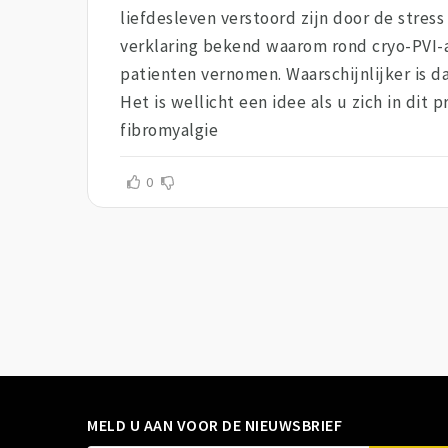
liefdesleven verstoord zijn door de stress
verklaring bekend waarom rond cryo-PVI-a
patienten vernomen. Waarschijnlijker is da
Het is wellicht een idee als u zich in dit
fibromyalgie
0
MELD U AAN VOOR DE NIEUWSBRIEF