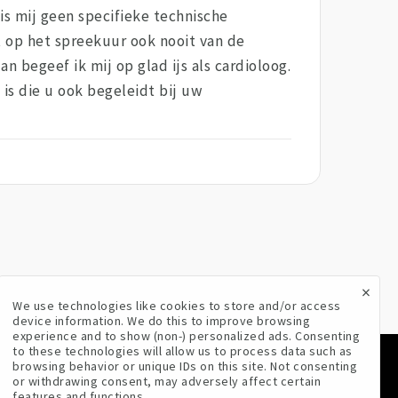
 is mij geen specifieke technische
t op het spreekuur ook nooit van de
n begeef ik mij op glad ijs als cardioloog.
 is die u ook begeleidt bij uw
×
We use technologies like cookies to store and/or access
device information. We do this to improve browsing
experience and to show (non-) personalized ads. Consenting
to these technologies will allow us to process data such as
browsing behavior or unique IDs on this site. Not consenting
VOLG ONS
or withdrawing consent, may adversely affect certain
features and functions.