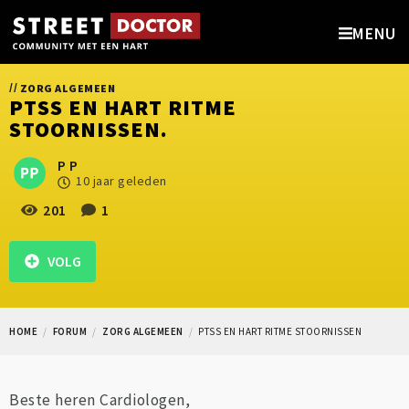
MENU
//
ZORG ALGEMEEN
PTSS EN HART RITME
STOORNISSEN.
P P
10 jaar geleden
201
1
VOLG
HOME
FORUM
ZORG ALGEMEEN
PTSS EN HART RITME STOORNISSEN
Beste heren Cardiologen,