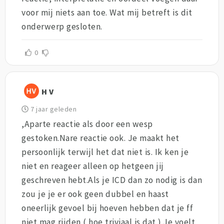
voor mij niets aan toe. Wat mij betreft is dit
onderwerp gesloten.
0
H V
7 jaar geleden
,Aparte reactie als door een wesp
gestoken.Nare reactie ook. Je maakt het
persoonlijk terwijl het dat niet is. Ik ken je
niet en reageer alleen op hetgeen jij
geschreven hebt.Als je ICD dan zo nodig is dan
zou je je er ook geen dubbel en haast
oneerlijk gevoel bij hoeven hebben dat je ff
niet mag rijden ( hoe triviaal is dat ).Je voelt