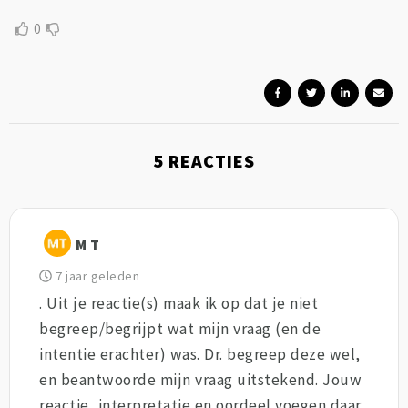
0
5
REACTIES
M T
7 jaar geleden
. Uit je reactie(s) maak ik op dat je niet
begreep/begrijpt wat mijn vraag (en de
intentie erachter) was. Dr. begreep deze wel,
en beantwoorde mijn vraag uitstekend. Jouw
reactie, interpretatie en oordeel voegen daar