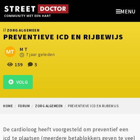
MENU
//
ZORG ALGEMEEN
PREVENTIEVE ICD EN RIJBEWIJS
M T
7 jaar geleden
159
5
VOLG
HOME
FORUM
ZORG ALGEMEEN
PREVENTIEVE ICD EN RIJBEWIJS
De cardioloog heeft voorgesteld om preventief een
icd te plaatsen (meerdere betablokkers geven te veel