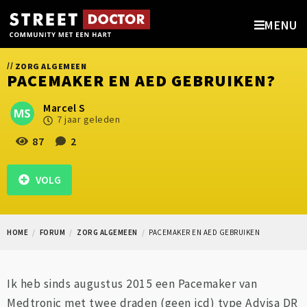
MENU
//
ZORG ALGEMEEN
PACEMAKER EN AED GEBRUIKEN?
Marcel S
7 jaar geleden
87
2
VOLG
HOME
FORUM
ZORG ALGEMEEN
PACEMAKER EN AED GEBRUIKEN
Ik heb sinds augustus 2015 een Pacemaker van
Medtronic met twee draden (geen icd) type Advisa DR