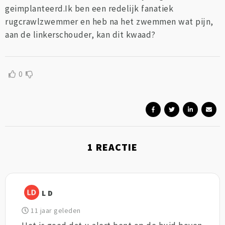
geimplanteerd.Ik ben een redelijk fanatiek
rugcrawlzwemmer en heb na het zwemmen wat pijn,
aan de linkerschouder, kan dit kwaad?
0
1
REACTIE
L D
11 jaar geleden