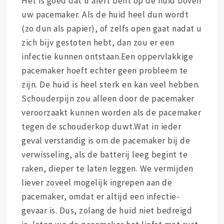
Het is goed dat u alert bent op de huid boven
uw pacemaker. Als de huid heel dun wordt
(zo dun als papier), of zelfs open gaat nadat u
zich bijv gestoten hebt, dan zou er een
infectie kunnen ontstaan.Een oppervlakkige
pacemaker hoeft echter geen probleem te
zijn. De huid is heel sterk en kan veel hebben.
Schouderpijn zou alleen door de pacemaker
veroorzaakt kunnen worden als de pacemaker
tegen de schouderkop duwt.Wat in ieder
geval verstandig is om de pacemaker bij de
verwisseling, als de batterij leeg begint te
raken, dieper te laten leggen. We vermijden
liever zoveel mogelijk ingrepen aan de
pacemaker, omdat er altijd een infectie-
gevaar is. Dus, zolang de huid niet bedreigd