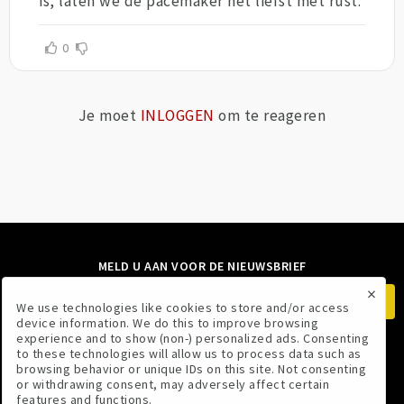
is, laten we de pacemaker het liefst met rust.
0
Je moet
INLOGGEN
om te reageren
MELD U AAN VOOR DE NIEUWSBRIEF
×
We use technologies like cookies to store and/or access
device information. We do this to improve browsing
experience and to show (non-) personalized ads. Consenting
to these technologies will allow us to process data such as
VOLG ONS
browsing behavior or unique IDs on this site. Not consenting
or withdrawing consent, may adversely affect certain
features and functions.