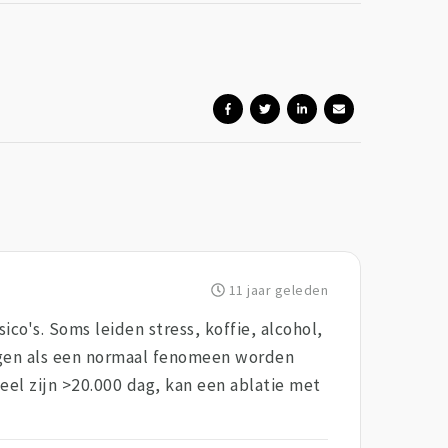
11 jaar geleden
co's. Soms leiden stress, koffie, alcohol,
lagen als een normaal fenomeen worden
veel zijn >20.000 dag, kan een ablatie met