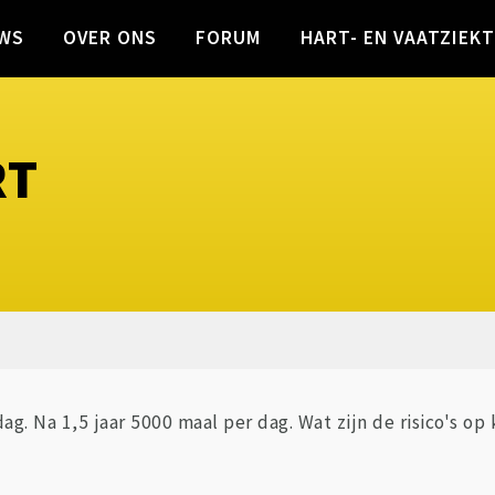
WS
OVER ONS
FORUM
HART- EN VAATZIEK
RT
dag. Na 1,5 jaar 5000 maal per dag. Wat zijn de risico's o