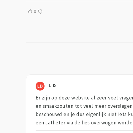
0
L D
Er zijn op deze website al zeer veel vrage
en smaakzouten tot veel meer overslagen.
beschouwd en je dus eigenlijk niet iets ku
een catheter via de lies overwogen worde