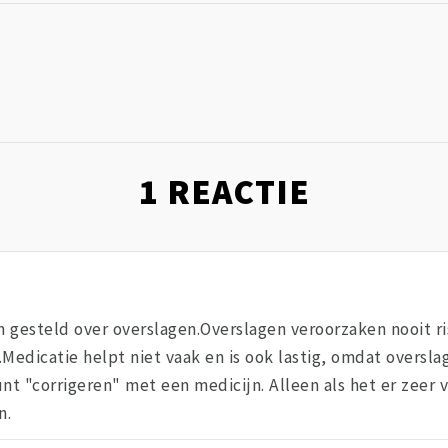
1
REACTIE
n gesteld over overslagen.Overslagen veroorzaken nooit risi
Medicatie helpt niet vaak en is ook lastig, omdat overs
nt "corrigeren" met een medicijn. Alleen als het er zeer 
n.