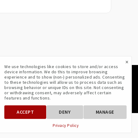
×
We use technologies like cookies to store and/or access
device information. We do this to improve browsing
experience and to show (non-) personalized ads. Consenting
VOLG ONS
to these technologies will allow us to process data such as
browsing behavior or unique IDs on this site. Not consenting
or withdrawing consent, may adversely affect certain
features and functions.
ACCEPT
DENY
MANAGE
Privacy Policy