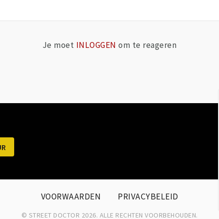
Je moet
INLOGGEN
om te reageren
VOORWAARDEN
PRIVACYBELEID
© STREET DOCTOR 2026. ALLE RECHTEN VOORBEHOUDEN.