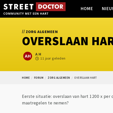
HOME
NIEU
//
ZORG ALGEMEEN
OVERSLAAN HA
A H
11 jaar geleden
HOME
FORUM
ZORG ALGEMEEN
OVERSLAAN HART
Eerste situatie: overslaan van hart 1200 x per 
maatregelen te nemen?