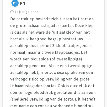
P T
11 jaar geleden
De aortaklep bevindt zich tussen het hart en
de grote lichaamsslagader (aorta). Deze klep
is dus als het ware de 'uitlaatklep' van het
hart.Als ik het goed begrijp bestaat uw
aortaklep dus niet uit 3 klepblaadjes, zoals
normaal, maar uit twee klepblaadjes. Dat
wordt een bicuspide (of tweeslippige)
aortaklep genoemd. Als je een tweeslippige
aortaklep hebt, is er sowieso sprake van een
verhoogd risico op verwijding van de grote
lichaamsslagader (aorta). Ook is duidelijk dat
een te hoge bloeddruk gerelateerd is aan een
(snellere) verwijding van de aorta. Dit betreft
met name een continu verhoogde bloeddruk.