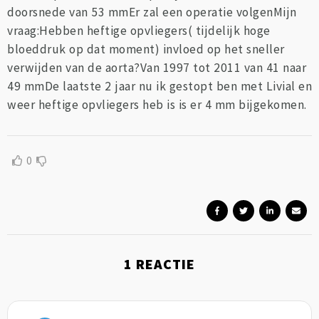
doorsnede van 53 mmEr zal een operatie volgenMijn
vraag:Hebben heftige opvliegers( tijdelijk hoge
bloeddruk op dat moment) invloed op het sneller
verwijden van de aorta?Van 1997 tot 2011 van 41 naar
49 mmDe laatste 2 jaar nu ik gestopt ben met Livial en
weer heftige opvliegers heb is is er 4 mm bijgekomen.
0
1
REACTIE