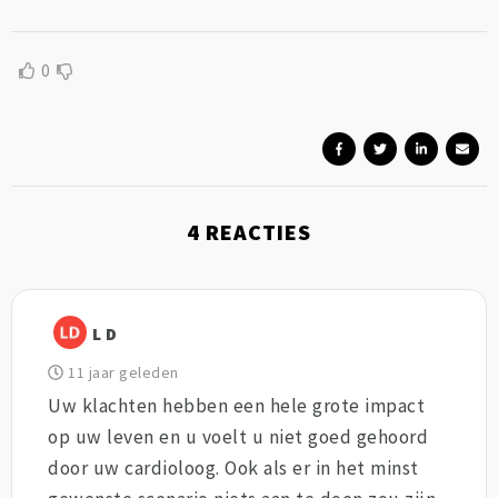
0
4
REACTIES
L D
11 jaar geleden
Uw klachten hebben een hele grote impact
op uw leven en u voelt u niet goed gehoord
door uw cardioloog. Ook als er in het minst