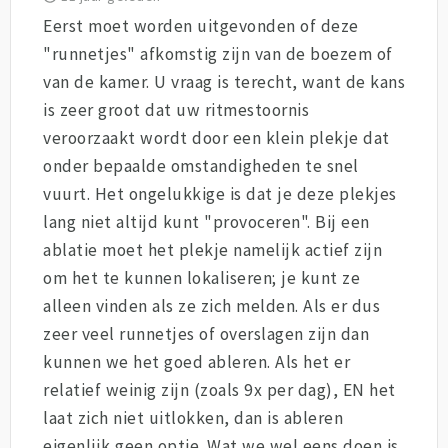
Eerst moet worden uitgevonden of deze
"runnetjes" afkomstig zijn van de boezem of
van de kamer. U vraag is terecht, want de kans
is zeer groot dat uw ritmestoornis
veroorzaakt wordt door een klein plekje dat
onder bepaalde omstandigheden te snel
vuurt. Het ongelukkige is dat je deze plekjes
lang niet altijd kunt "provoceren". Bij een
ablatie moet het plekje namelijk actief zijn
om het te kunnen lokaliseren; je kunt ze
alleen vinden als ze zich melden. Als er dus
zeer veel runnetjes of overslagen zijn dan
kunnen we het goed ableren. Als het er
relatief weinig zijn (zoals 9x per dag), EN het
laat zich niet uitlokken, dan is ableren
eigenlijk geen optie. Wat we wel eens doen is