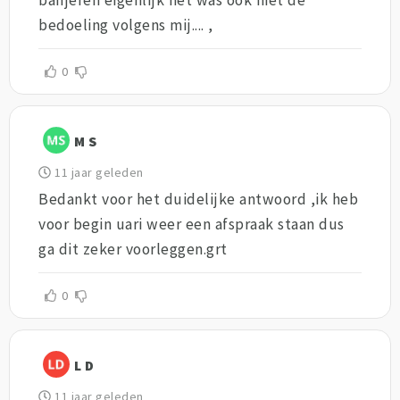
bedoeling volgens mij.... ,
0
M S
11 jaar geleden
Bedankt voor het duidelijke antwoord ,ik heb
voor begin uari weer een afspraak staan dus
ga dit zeker voorleggen.grt
0
L D
11 jaar geleden