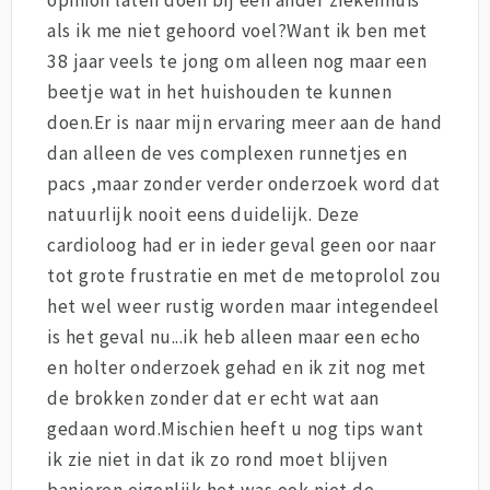
als ik me niet gehoord voel?Want ik ben met
38 jaar veels te jong om alleen nog maar een
beetje wat in het huishouden te kunnen
doen.Er is naar mijn ervaring meer aan de hand
dan alleen de ves complexen runnetjes en
pacs ,maar zonder verder onderzoek word dat
natuurlijk nooit eens duidelijk. Deze
cardioloog had er in ieder geval geen oor naar
tot grote frustratie en met de metoprolol zou
het wel weer rustig worden maar integendeel
is het geval nu...ik heb alleen maar een echo
en holter onderzoek gehad en ik zit nog met
de brokken zonder dat er echt wat aan
gedaan word.Mischien heeft u nog tips want
ik zie niet in dat ik zo rond moet blijven
banjeren eigenlijk het was ook niet de