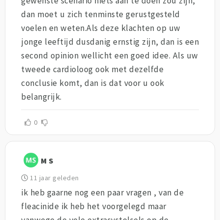
gewenste scenario niets aan te doen zou zijn,
dan moet u zich tenminste gerustgesteld
voelen en weten.Als deze klachten op uw
jonge leeftijd dusdanig ernstig zijn, dan is een
second opinion wellicht een goed idee. Als uw
tweede cardioloog ook met dezelfde
conclusie komt, dan is dat voor u ook
belangrijk.
0
M S
11 jaar geleden
ik heb gaarne nog een paar vragen , van de
fleacinide ik heb het voorgelegd maar
vanwege de vele extrasystolsels op de