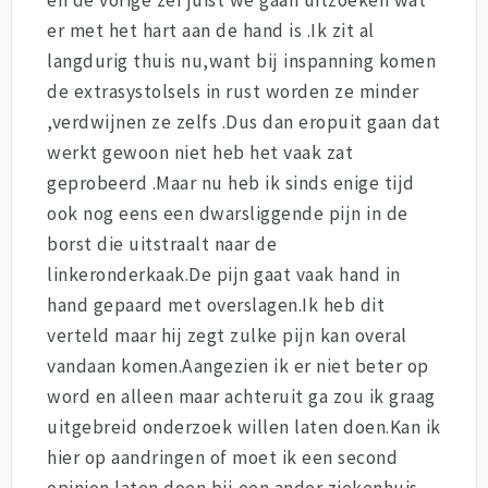
er met het hart aan de hand is .Ik zit al
langdurig thuis nu,want bij inspanning komen
de extrasystolsels in rust worden ze minder
,verdwijnen ze zelfs .Dus dan eropuit gaan dat
werkt gewoon niet heb het vaak zat
geprobeerd .Maar nu heb ik sinds enige tijd
ook nog eens een dwarsliggende pijn in de
borst die uitstraalt naar de
linkeronderkaak.De pijn gaat vaak hand in
hand gepaard met overslagen.Ik heb dit
verteld maar hij zegt zulke pijn kan overal
vandaan komen.Aangezien ik er niet beter op
word en alleen maar achteruit ga zou ik graag
uitgebreid onderzoek willen laten doen.Kan ik
hier op aandringen of moet ik een second
opinion laten doen bij een ander ziekenhuis