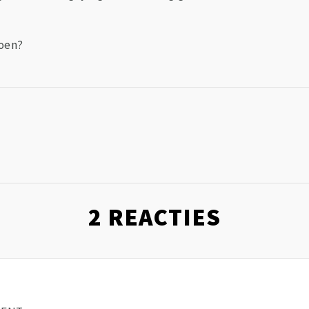
doen?
2
REACTIES