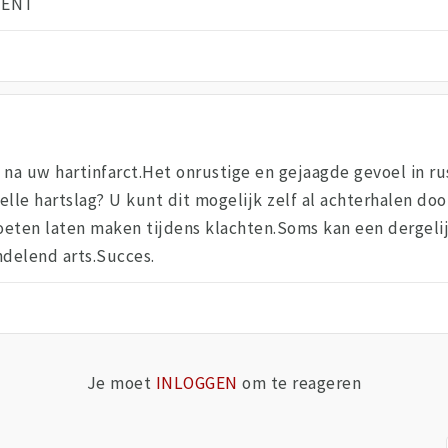
MENT
t na uw hartinfarct.Het onrustige en gejaagde gevoel in 
elle hartslag? U kunt dit mogelijk zelf al achterhalen d
eten laten maken tijdens klachten.Soms kan een dergelijk
delend arts.Succes.
Je moet
INLOGGEN
om te reageren