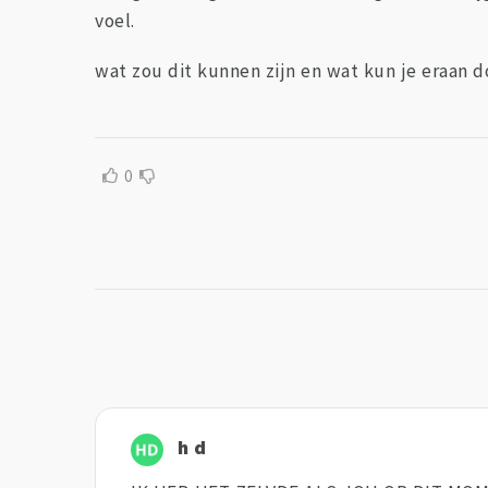
voel.
wat zou dit kunnen zijn en wat kun je eraan 
0
h d