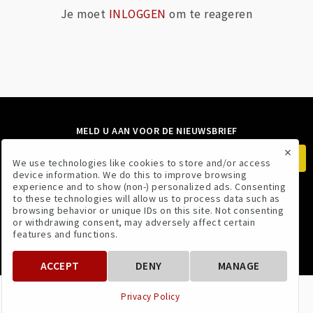
Je moet
INLOGGEN
om te reageren
MELD U AAN VOOR DE NIEUWSBRIEF
×
We use technologies like cookies to store and/or access
device information. We do this to improve browsing
experience and to show (non-) personalized ads. Consenting
to these technologies will allow us to process data such as
VOLG ONS
browsing behavior or unique IDs on this site. Not consenting
or withdrawing consent, may adversely affect certain
features and functions.
ACCEPT
DENY
MANAGE
VOORWAARDEN
PRIVACYBELEID
Privacy Policy