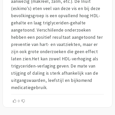
aanwezig (makreel, zalm, etc.). De Inuit
(eskimo's) eten veel van deze vis en bij deze
bevolkingsgroep is een opvallend hoog HDL-
gehalte en laag triglyceriden-gehalte
aangetoond. Verschiilende onderzoeken
hebben een positief resultaat aangetoond ter
preventie van hart- en vaatziekten, maar er
zijn ook grote onderzoeken die geen effect
laten zien.Het kan zowel HDL-verhoging als
trigyceriden-verlaging geven. De mate van
stijging of daling is sterk afhankelijk van de
uitgangswaarden, leefstijl en bijkomend
medicatiegebruik.
0