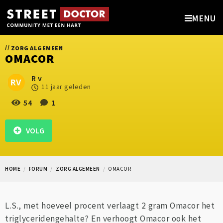
MENU
//
ZORG ALGEMEEN
OMACOR
R v
11 jaar geleden
54
1
VOLG
HOME
FORUM
ZORG ALGEMEEN
OMACOR
L.S., met hoeveel procent verlaagt 2 gram Omacor het
triglyceridengehalte? En verhoogt Omacor ook het