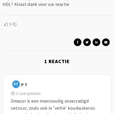
HDL? Alvast dank voor uw reactie
0
1
REACTIE
P T
11 jaar geleden
Omacor is een meervoudig onverzadigd
vetzuur, zoals ook in 'vette' koudwatervis