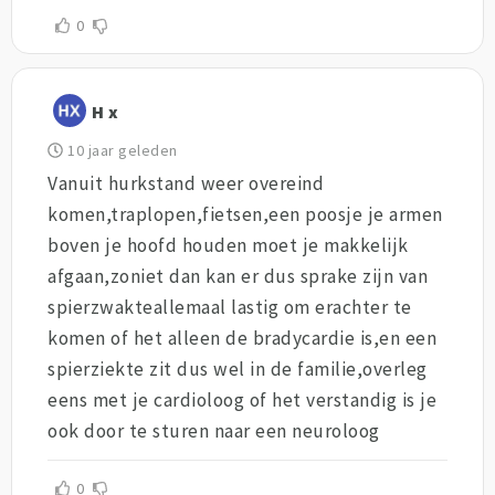
0
H x
10 jaar geleden
Vanuit hurkstand weer overeind
komen,traplopen,fietsen,een poosje je armen
boven je hoofd houden moet je makkelijk
afgaan,zoniet dan kan er dus sprake zijn van
spierzwakteallemaal lastig om erachter te
komen of het alleen de bradycardie is,en een
spierziekte zit dus wel in de familie,overleg
eens met je cardioloog of het verstandig is je
ook door te sturen naar een neuroloog
0