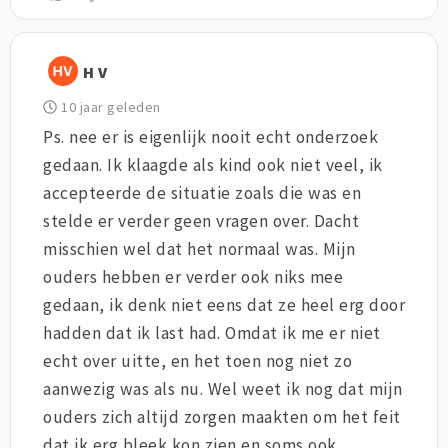
H V
10 jaar geleden
Ps. nee er is eigenlijk nooit echt onderzoek
gedaan. Ik klaagde als kind ook niet veel, ik
accepteerde de situatie zoals die was en
stelde er verder geen vragen over. Dacht
misschien wel dat het normaal was. Mijn
ouders hebben er verder ook niks mee
gedaan, ik denk niet eens dat ze heel erg door
hadden dat ik last had. Omdat ik me er niet
echt over uitte, en het toen nog niet zo
aanwezig was als nu. Wel weet ik nog dat mijn
ouders zich altijd zorgen maakten om het feit
dat ik erg bleek kon zien en soms ook