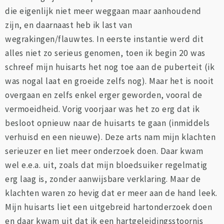
die eigenlijk niet meer weggaan maar aanhoudend
zijn, en daarnaast heb ik last van
wegrakingen/flauwtes. In eerste instantie werd dit
alles niet zo serieus genomen, toen ik begin 20 was
schreef mijn huisarts het nog toe aan de puberteit (ik
was nogal laat en groeide zelfs nog). Maar het is nooit
overgaan en zelfs enkel erger geworden, vooral de
vermoeidheid. Vorig voorjaar was het zo erg dat ik
besloot opnieuw naar de huisarts te gaan (inmiddels
verhuisd en een nieuwe). Deze arts nam mijn klachten
serieuzer en liet meer onderzoek doen. Daar kwam
wel e.e.a. uit, zoals dat mijn bloedsuiker regelmatig
erg laag is, zonder aanwijsbare verklaring. Maar de
klachten waren zo hevig dat er meer aan de hand leek.
Mijn huisarts liet een uitgebreid hartonderzoek doen
en daar kwam uit dat ik een hartgeleidingsstoornis