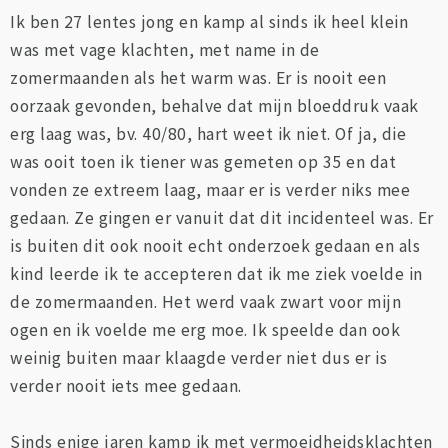
Ik ben 27 lentes jong en kamp al sinds ik heel klein
was met vage klachten, met name in de
zomermaanden als het warm was. Er is nooit een
oorzaak gevonden, behalve dat mijn bloeddruk vaak
erg laag was, bv. 40/80, hart weet ik niet. Of ja, die
was ooit toen ik tiener was gemeten op 35 en dat
vonden ze extreem laag, maar er is verder niks mee
gedaan. Ze gingen er vanuit dat dit incidenteel was. Er
is buiten dit ook nooit echt onderzoek gedaan en als
kind leerde ik te accepteren dat ik me ziek voelde in
de zomermaanden. Het werd vaak zwart voor mijn
ogen en ik voelde me erg moe. Ik speelde dan ook
weinig buiten maar klaagde verder niet dus er is
verder nooit iets mee gedaan.
Sinds enige jaren kamp ik met vermoeidheidsklachten