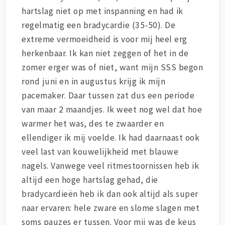
hartslag niet op met inspanning en had ik
regelmatig een bradycardie (35-50). De
extreme vermoeidheid is voor mij heel erg
herkenbaar. Ik kan niet zeggen of het in de
zomer erger was of niet, want mijn SSS begon
rond juni en in augustus krijg ik mijn
pacemaker. Daar tussen zat dus een periode
van maar 2 maandjes. Ik weet nog wel dat hoe
warmer het was, des te zwaarder en
ellendiger ik mij voelde. Ik had daarnaast ook
veel last van kouwelijkheid met blauwe
nagels. Vanwege veel ritmestoornissen heb ik
altijd een hoge hartslag gehad, die
bradycardieën heb ik dan ook altijd als super
naar ervaren: hele zware en slome slagen met
soms pauzes er tussen. Voor mij was de keus