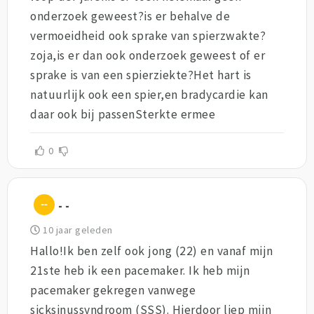
onderzoek geweest?is er behalve de
vermoeidheid ook sprake van spierzwakte?
zoja,is er dan ook onderzoek geweest of er
sprake is van een spierziekte?Het hart is
natuurlijk ook een spier,en bradycardie kan
daar ook bij passenSterkte ermee
0
- -
10 jaar geleden
Hallo!Ik ben zelf ook jong (22) en vanaf mijn
21ste heb ik een pacemaker. Ik heb mijn
pacemaker gekregen vanwege
sicksinussyndroom (SSS). Hierdoor liep mijn