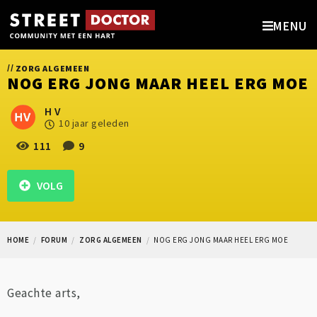
MENU
//
ZORG ALGEMEEN
NOG ERG JONG MAAR HEEL ERG MOE
H V
10 jaar geleden
111
9
VOLG
HOME
FORUM
ZORG ALGEMEEN
NOG ERG JONG MAAR HEEL ERG MOE
Geachte arts,