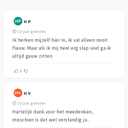
H P
10 jaar geleden
Ik herken mijzelf hier in, ik val alleen nooit
flauw. Maar als ik mij heel erg slap voel ga ik
altijd gauw zitten
0
H V
10 jaar geleden
Hartelijk dank voor het meedenken,
misschien is dat wel verstandig ja..