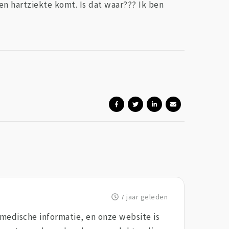
n hartziekte komt. Is dat waar??? Ik ben
7 jaar geleden
 medische informatie, en onze website is