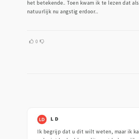
het betekende.. Toen kwam ik te lezen dat al
natuurlijk nu angstig erdoor...
0
L D
Ik begrijp dat u dit wilt weten, maar ik 