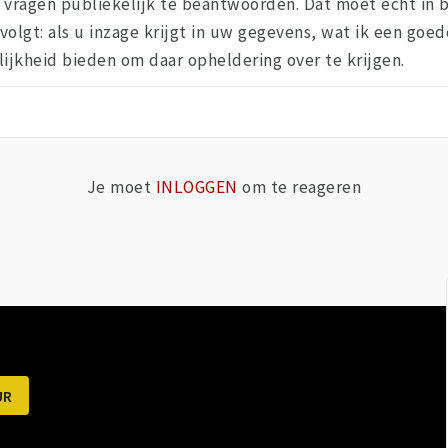
e vragen publiekelijk te beantwoorden. Dat moet echt in
volgt: als u inzage krijgt in uw gegevens, wat ik een goed
ijkheid bieden om daar opheldering over te krijgen.
Je moet
INLOGGEN
om te reageren