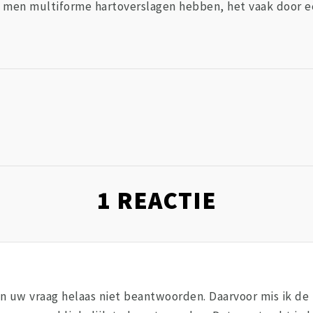
s men multiforme hartoverslagen hebben, het vaak door ee
1
REACTIE
kan uw vraag helaas niet beantwoorden. Daarvoor mis ik de