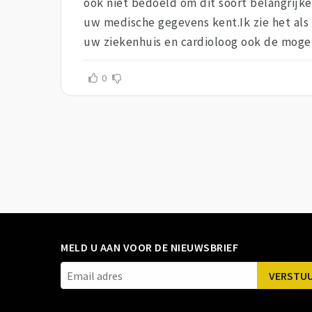
ook niet bedoeld om dit soort belangrijk
uw medische gegevens kent.Ik zie het als 
uw ziekenhuis en cardioloog ook de mogel
0
MELD U AAN VOOR DE NIEUWSBRIEF