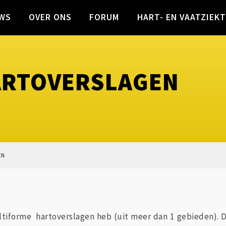
WS
OVER ONS
FORUM
HART- EN VAATZIEK
ARTOVERSLAGEN
EN
ultiforme hartoverslagen heb (uit meer dan 1 gebieden). D