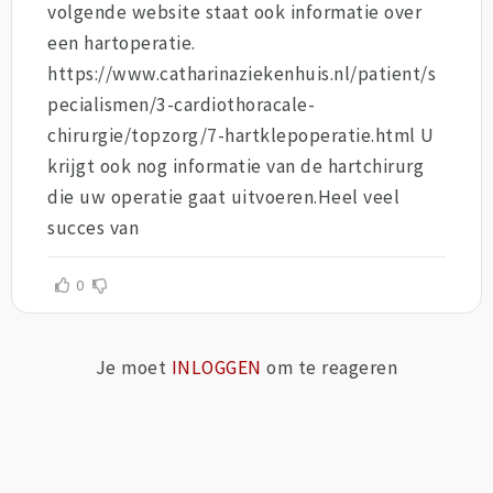
volgende website staat ook informatie over
een hartoperatie.
https://www.catharinaziekenhuis.nl/patient/s
pecialismen/3-cardiothoracale-
chirurgie/topzorg/7-hartklepoperatie.html U
krijgt ook nog informatie van de hartchirurg
die uw operatie gaat uitvoeren.Heel veel
succes van
0
Je moet
INLOGGEN
om te reageren