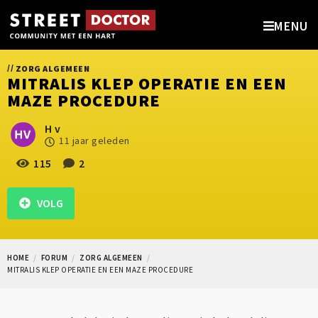
MENU
//
ZORG ALGEMEEN
MITRALIS KLEP OPERATIE EN EEN
MAZE PROCEDURE
H v
11 jaar geleden
115
2
VOLG
HOME
FORUM
ZORG ALGEMEEN
MITRALIS KLEP OPERATIE EN EEN MAZE PROCEDURE