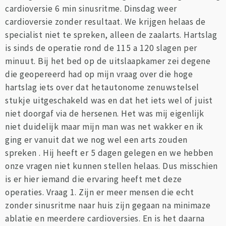
cardioversie 6 min sinusritme. Dinsdag weer
cardioversie zonder resultaat. We krijgen helaas de
specialist niet te spreken, alleen de zaalarts. Hartslag
is sinds de operatie rond de 115 a 120 slagen per
minuut. Bij het bed op de uitslaapkamer zei degene
die geopereerd had op mijn vraag over die hoge
hartslag iets over dat hetautonome zenuwstelsel
stukje uitgeschakeld was en dat het iets wel of juist
niet doorgaf via de hersenen. Het was mij eigenlijk
niet duidelijk maar mijn man was net wakker en ik
ging er vanuit dat we nog wel een arts zouden
spreken . Hij heeft er 5 dagen gelegen en we hebben
onze vragen niet kunnen stellen helaas. Dus misschien
is er hier iemand die ervaring heeft met deze
operaties. Vraag 1. Zijn er meer mensen die echt
zonder sinusritme naar huis zijn gegaan na minimaze
ablatie en meerdere cardioversies. En is het daarna