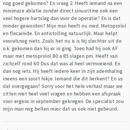
nog goed gekomen? En vraag 2. Heeft iemand na een
minimaze ablatie zonder direct sinusritme ook een
veel hogere hartslag dan voor de operatie? En is dat
minder geworden? Mijn msn heeft nu med. Metoprolol
en flecainide. En antistolling natuurlijk. Maar helpt
vooralsnog niets. Zoals het nu is is hij slechter uit de
o.k. gekomen dan hij er in ging. Toen had hij ook AF
maar met metoprolol 80 a 85 slagen pm. Heeft van
zichzelf rond 60 Dus dat was al heel vermoeiend. En
dan nog iets. Hij heeft iedere keer in zijn ademhaling
ineens een soort hikje. Iemand die dit herkent? En us
dat overgegaan? Sorry voor het hele verhasl maar we
zitten met heel veel vragen en hebben een afspraak
voor ergens in september gekregen. De specialist zou
mijn man nog bellen masr dat us ook niet gebeurd.