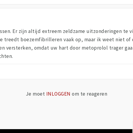
ssen. Er zijn altijd extreem zeldzame uitzonderingen te 
ie treedt boezemfibrilleren vaak op, maar ik weet niet of 
n versterken, omdat uw hart door metoprolol trager gaat.
chten.
Je moet
INLOGGEN
om te reageren