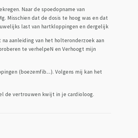
gekregen. Naar de spoedopname van
Mg. Misschien dat de dosis te hoog was en dat
auwelijks last van hartkloppingen en dergelijk
 na aanleiding van het holteronderzoek aan
n proberen te verhelpeN en Verhoogt mijn
pingen (boezemfib....). Volgens mij kan het
el de vertrouwen kwijt in je cardioloog.