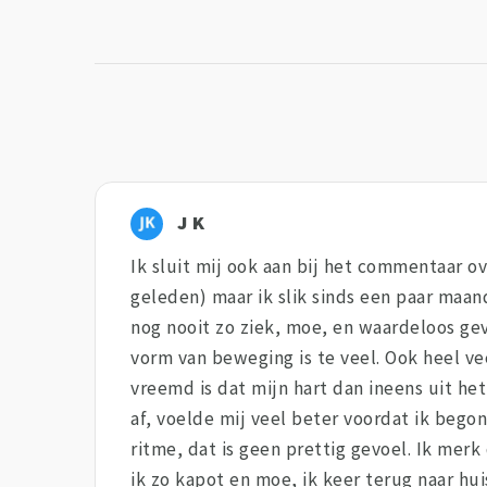
J K
Ik sluit mij ook aan bij het commentaar o
geleden) maar ik slik sinds een paar maan
nog nooit zo ziek, moe, en waardeloos gev
vorm van beweging is te veel. Ook heel ve
vreemd is dat mijn hart dan ineens uit het
af, voelde mij veel beter voordat ik begon
ritme, dat is geen prettig gevoel. Ik mer
ik zo kapot en moe, ik keer terug naar hu