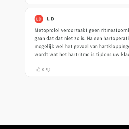
L D
Metoprolol veroorzaakt geen ritmestoorni
gaan dat dat niet zo is. Na een hartoperat
mogelijk wel het gevoel van hartkloppinge
wordt wat het hartritme is tijdens uw kla
0