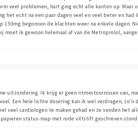
norm veel problemen, hart ging echt alle kanten op. Maar
 het echt na een paar dagen veel en veel beter en had ik 
p 150mg begonnen de klachten weer na enkele dagen. Ni
ij moet ik gewoon helemaal af van de Metroprolol, aangez
me uitzondering. Ik krijg er geen ritmestoornissen van, 
el. Een hele lichte dosering kan ik wel verdragen; zo'n 
heel veel cardiologen te maken gehad en ze vonden het all
papieren status-map met rode viltstift geschreven stond 