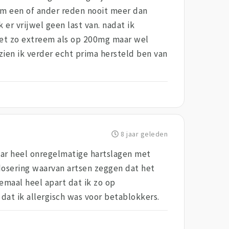
 om een of ander reden nooit meer dan
er vrijwel geen last van. nadat ik
et zo extreem als op 200mg maar wel
ien ik verder echt prima hersteld ben van
8 jaar geleden
maar heel onregelmatige hartslagen met
dosering waarvan artsen zeggen dat het
emaal heel apart dat ik zo op
dat ik allergisch was voor betablokkers.