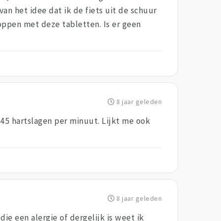
n het idee dat ik de fiets uit de schuur
toppen met deze tabletten. Is er geen
8 jaar geleden
n 45 hartslagen per minuut. Lijkt me ook
8 jaar geleden
ie een alergie of dergelijk is weet ik