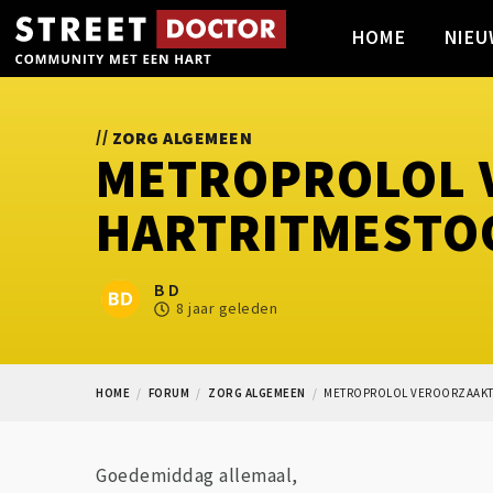
HOME
NIEU
//
ZORG ALGEMEEN
METROPROLOL 
HARTRITMESTO
B D
8 jaar geleden
HOME
FORUM
ZORG ALGEMEEN
METROPROLOL VEROORZAAKT
Goedemiddag allemaal,