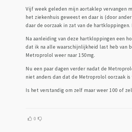
Vijf week geleden mijn aortaklep vervangen 
het ziekenhuis geweest en daar is (door ander
daar de oorzaak in zat van de hartkloppingen.
Na aanleiding van deze hartkloppingen een ho
dat ik na alle waarschijnlijkheid last heb va
Metroprolol weer naar 150mg.
Nu een paar dagen verder nadat de Metroprolol
niet anders dan dat de Metroprolol oorzaak i
Is het verstandig om zelf maar weer 100 of ze
0