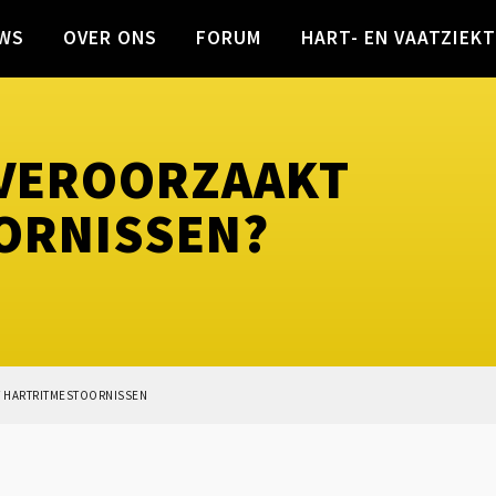
WS
OVER ONS
FORUM
HART- EN VAATZIEK
VEROORZAAKT
ORNISSEN?
 HARTRITMESTOORNISSEN