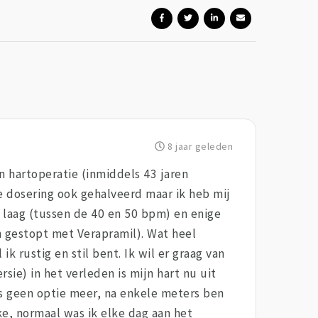
8 jaar geleden
n hartoperatie (inmiddels 43 jaren
e dosering ook gehalveerd maar ik heb mij
g laag (tussen de 40 en 50 bpm) en enige
en gestopt met Verapramil). Wat heel
k rustig en stil bent. Ik wil er graag van
sie) in het verleden is mijn hart nu uit
 is geen optie meer, na enkele meters ben
ke, normaal was ik elke dag aan het