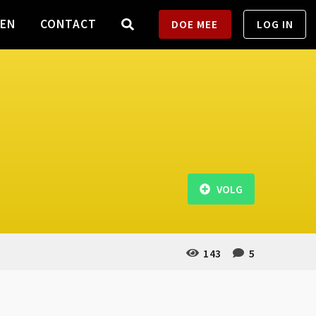
TEN
CONTACT
DOE MEE
LOG IN
VOLG
143
5