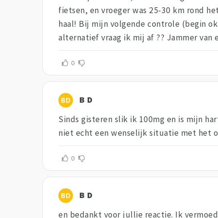
fietsen, en vroeger was 25-30 km rond het
haal! Bij mijn volgende controle (begin o
alternatief vraag ik mij af ?? Jammer van 
0
B D
Sinds gisteren slik ik 100mg en is mijn ha
niet echt een wenselijk situatie met het 
0
B D
en bedankt voor jullie reactie. Ik vermoed