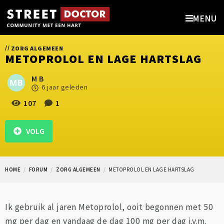
MENU
//
ZORG ALGEMEEN
METOPROLOL EN LAGE HARTSLAG
M B
6 jaar geleden
107
1
VOLG
HOME
FORUM
ZORG ALGEMEEN
METOPROLOL EN LAGE HARTSLAG
Ik gebruik al jaren Metoprolol, ooit begonnen met 50
mg per dag en vandaag de dag 100 mg per dag i.v.m.