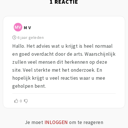
1
REACTIE
M V
6 jaar geleden
Hallo. Het advies wat u krijgt is heel normaal
en goed overdacht door de arts. Waarschijnlijk
zullen veel mensen dit herkennen op deze
site. Veel sterkte met het onderzoek. En
hopelijk krijgt u veel reacties waar u mee
geholpen bent.
0
Je moet
INLOGGEN
om te reageren