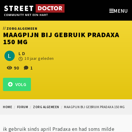
MENU
//
ZORG ALGEMEEN
MAAGPIJN BIJ GEBRUIK PRADAXA
150 MG
L D
10 jaar geleden
90
1
VOLG
HOME
FORUM
ZORG ALGEMEEN
MAAGPIJN BIJ GEBRUIK PRADAXA 150 MG
ik gebruik sinds april Pradaxa en had soms milde