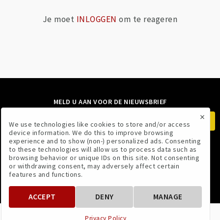
Je moet
INLOGGEN
om te reageren
MELD U AAN VOOR DE NIEUWSBRIEF
×
We use technologies like cookies to store and/or access
device information. We do this to improve browsing
experience and to show (non-) personalized ads. Consenting
to these technologies will allow us to process data such as
VOLG ONS
browsing behavior or unique IDs on this site. Not consenting
or withdrawing consent, may adversely affect certain
features and functions.
ACCEPT
DENY
MANAGE
VOORWAARDEN
PRIVACYBELEID
Privacy Policy