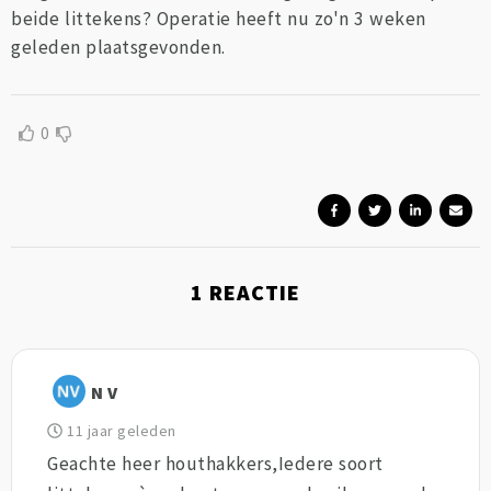
beide littekens? Operatie heeft nu zo'n 3 weken
geleden plaatsgevonden.
0
1
REACTIE
N V
11 jaar geleden
Geachte heer houthakkers,Iedere soort