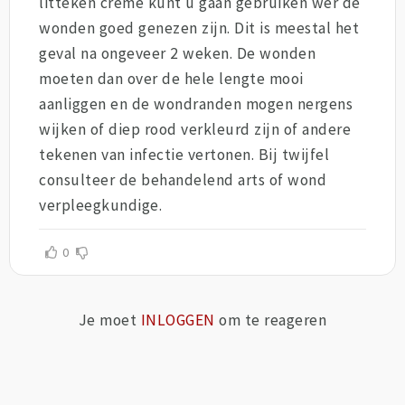
litteken crème kunt u gaan gebruiken wer de
wonden goed genezen zijn. Dit is meestal het
geval na ongeveer 2 weken. De wonden
moeten dan over de hele lengte mooi
aanliggen en de wondranden mogen nergens
wijken of diep rood verkleurd zijn of andere
tekenen van infectie vertonen. Bij twijfel
consulteer de behandelend arts of wond
verpleegkundige.
0
Je moet
INLOGGEN
om te reageren