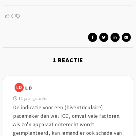
0
1
REACTIE
L D
11 jaar geleden
De indicatie voor een (biventriculaire)
pacemaker dan wel ICD, omvat vele factoren.
Als zo'n apparaat onterecht wordt
geïmplanteerd, kan iemand er ook schade van