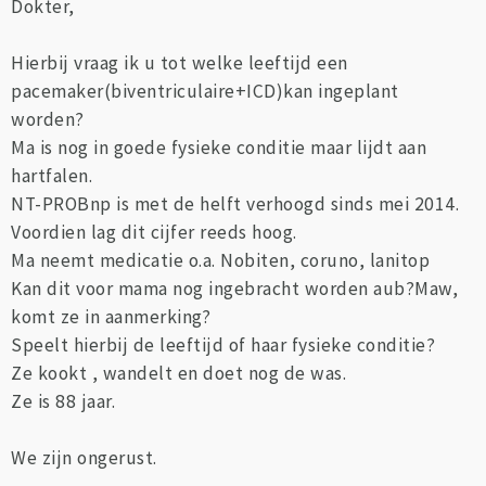
Dokter,
Hierbij vraag ik u tot welke leeftijd een
pacemaker(biventriculaire+ICD)kan ingeplant
worden?
Ma is nog in goede fysieke conditie maar lijdt aan
hartfalen.
NT-PROBnp is met de helft verhoogd sinds mei 2014.
Voordien lag dit cijfer reeds hoog.
Ma neemt medicatie o.a. Nobiten, coruno, lanitop
Kan dit voor mama nog ingebracht worden aub?Maw,
komt ze in aanmerking?
Speelt hierbij de leeftijd of haar fysieke conditie?
Ze kookt , wandelt en doet nog de was.
Ze is 88 jaar.
We zijn ongerust.