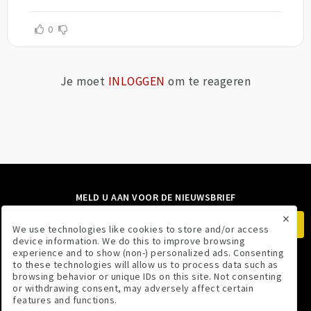
0
Je moet
INLOGGEN
om te reageren
MELD U AAN VOOR DE NIEUWSBRIEF
×
We use technologies like cookies to store and/or access
device information. We do this to improve browsing
experience and to show (non-) personalized ads. Consenting
to these technologies will allow us to process data such as
VOLG ONS
browsing behavior or unique IDs on this site. Not consenting
or withdrawing consent, may adversely affect certain
features and functions.