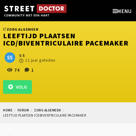
MENU
//
ZORG ALGEMEEN
LEEFTIJD PLAATSEN
ICD/BIVENTRICULAIRE PACEMAKER
s s
11 jaar geleden
74
1
VOLG
HOME
FORUM
ZORG ALGEMEEN
LEEFTIJD PLAATSEN ICDBIVENTRICULAIRE PACEMAKER