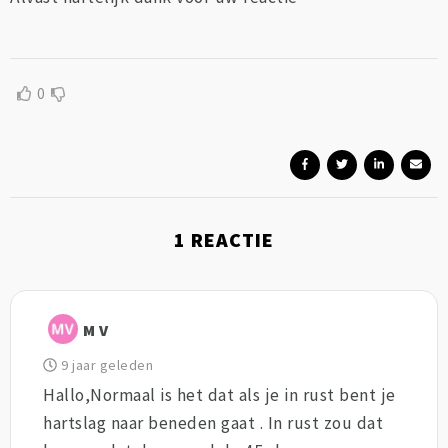
0
1
REACTIE
M V
9 jaar geleden
Hallo,Normaal is het dat als je in rust bent je
hartslag naar beneden gaat . In rust zou dat