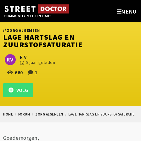
MENU
//
ZORG ALGEMEEN
LAGE HARTSLAG EN
ZUURSTOFSATURATIE
R V
9 jaar geleden
660
1
VOLG
HOME
FORUM
ZORG ALGEMEEN
LAGE HARTSLAG EN ZUURSTOFSATURATIE
Goedemorgen,