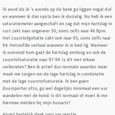
Ik word als ik 's avonds op de bank ga liggen nogal duf
en wanneer ik dan opsta ben ik duizelig. Nu heb ik een
saturatiemeter aangeschaft en zag dat mijn hartslag in
rust zakt naar ongeveer 50, soms zelfs naar 46 Bpm.
Het zuurstofgehalte zakt ook naar 95, soms zelfs naar
94. Hetzelfde verhaal wanneer ik in bed lig. Wanneer
ik overeind kom gaat de hartslag omhoog en ook de
zuurstofsaturatie naar 97-99. Is dit met elkaar
verbonden? Ben ik actief dus normale waardes maar
maak me zorgen om de lage hartslag in combinatie
met de lage zuurstofsaturatie. Ik ben geen
duursporter ofzo, ga wel dagelijks minimaal een uur
wandelen met de hond. Is dit normaal of moet ik me
hiermee melden bij mijn huisarts?
Alvast hartelijk dank voor uw reactie