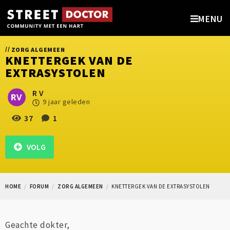
MENU
//
ZORG ALGEMEEN
KNETTERGEK VAN DE
EXTRASYSTOLEN
R V
9 jaar geleden
37
1
VOLG
HOME
FORUM
ZORG ALGEMEEN
KNETTERGEK VAN DE EXTRASYSTOLEN
Geachte dokter,