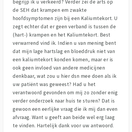
begrijp ik u verkeerd? Verder zei de arts op
de SEH dat krampen em zwakte
hoofdsymptomen zijn bij een Kaliumtekort. U
zegt echter dat er geen verband is tussen de
(hart-) krampen en het Kaliumtekort. Best
verwarrend vind ik. Indien u van mening bent
dat mijn lage hartslag en bloeddruk niet van
een kaliumtekort konden komen, maar er is
ook geen invloed van andere medicijnen
denkbaar, wat zou u hier dsn mee doen als ik
uw patiënt was geweest? Had u het
verantwoord gevonden om mij zo zonder enig
verder onderzoek naar huis te sturen? Dat is
gewoon een eerlijke vraag die ik mij dan even
afvraag. Want u geeft aan beide wel erg laag
te vinden. Hartelijk dank voor uw antwoord.