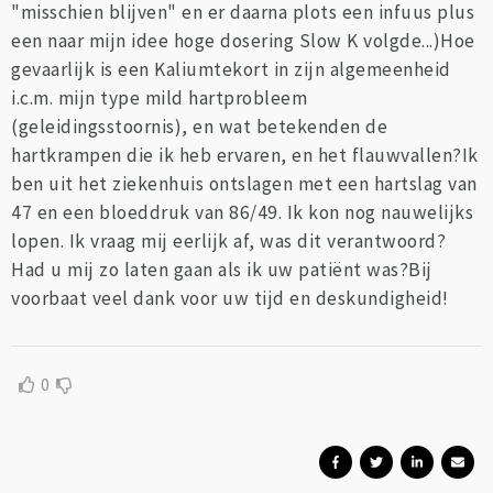
"misschien blijven" en er daarna plots een infuus plus
een naar mijn idee hoge dosering Slow K volgde...)Hoe
gevaarlijk is een Kaliumtekort in zijn algemeenheid
i.c.m. mijn type mild hartprobleem
(geleidingsstoornis), en wat betekenden de
hartkrampen die ik heb ervaren, en het flauwvallen?Ik
ben uit het ziekenhuis ontslagen met een hartslag van
47 en een bloeddruk van 86/49. Ik kon nog nauwelijks
lopen. Ik vraag mij eerlijk af, was dit verantwoord?
Had u mij zo laten gaan als ik uw patiënt was?Bij
voorbaat veel dank voor uw tijd en deskundigheid!
0