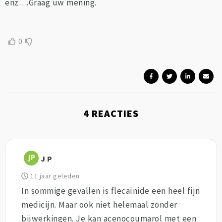
enz….Graag uw mening.
0
4
REACTIES
J P
11 jaar geleden
In sommige gevallen is flecaïnide een heel fijn
medicijn. Maar ook niet helemaal zonder
bijwerkingen. Je kan acenocoumarol met een