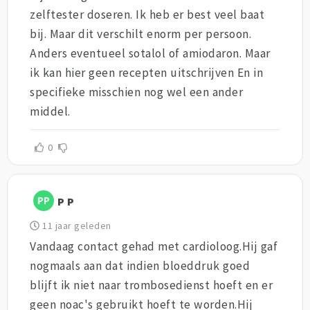
zelftester doseren. Ik heb er best veel baat
bij. Maar dit verschilt enorm per persoon.
Anders eventueel sotalol of amiodaron. Maar
ik kan hier geen recepten uitschrijven En in
specifieke misschien nog wel een ander
middel.
0
P P
11 jaar geleden
Vandaag contact gehad met cardioloog.Hij gaf
nogmaals aan dat indien bloeddruk goed
blijft ik niet naar trombosedienst hoeft en er
geen noac's gebruikt hoeft te worden.Hij