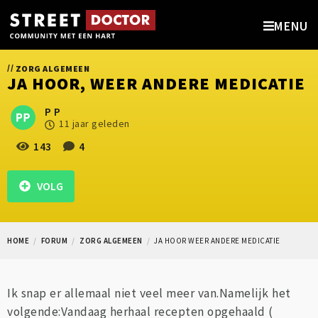
MENU
//
ZORG ALGEMEEN
JA HOOR, WEER ANDERE MEDICATIE
P P
11 jaar geleden
143
4
VOLG
HOME
FORUM
ZORG ALGEMEEN
JA HOOR WEER ANDERE MEDICATIE
Ik snap er allemaal niet veel meer van.Namelijk het
volgende:Vandaag herhaal recepten opgehaald (