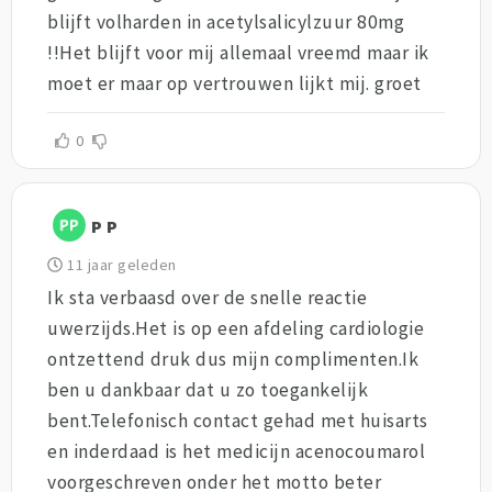
blijft volharden in acetylsalicylzuur 80mg
!!Het blijft voor mij allemaal vreemd maar ik
moet er maar op vertrouwen lijkt mij. groet
0
P P
11 jaar geleden
Ik sta verbaasd over de snelle reactie
uwerzijds.Het is op een afdeling cardiologie
ontzettend druk dus mijn complimenten.Ik
ben u dankbaar dat u zo toegankelijk
bent.Telefonisch contact gehad met huisarts
en inderdaad is het medicijn acenocoumarol
voorgeschreven onder het motto beter