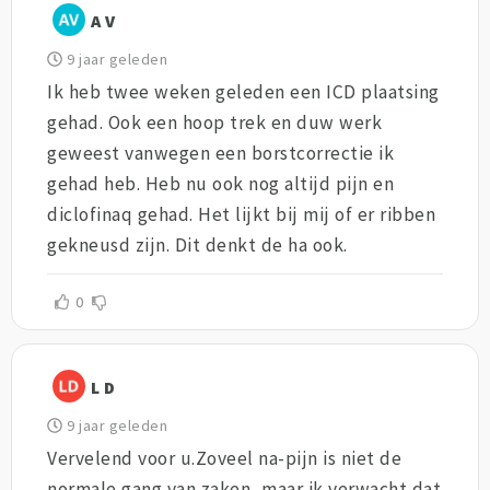
A V
9 jaar geleden
Ik heb twee weken geleden een ICD plaatsing
gehad. Ook een hoop trek en duw werk
geweest vanwegen een borstcorrectie ik
gehad heb. Heb nu ook nog altijd pijn en
diclofinaq gehad. Het lijkt bij mij of er ribben
gekneusd zijn. Dit denkt de ha ook.
0
L D
9 jaar geleden
Vervelend voor u.Zoveel na-pijn is niet de
normale gang van zaken, maar ik verwacht dat