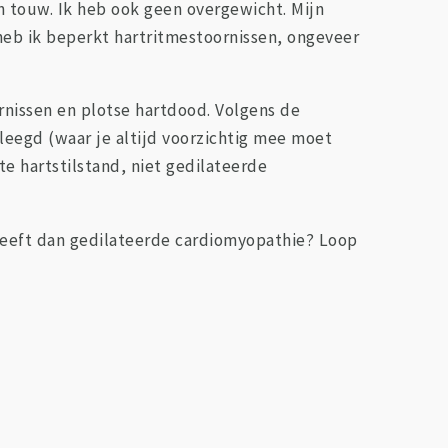
in touw. Ik heb ook geen overgewicht. Mijn
r heb ik beperkt hartritmestoornissen, ongeveer
rnissen en plotse hartdood. Volgens de
leegd (waar je altijd voorzichtig mee moet
e hartstilstand, niet gedilateerde
 geeft dan gedilateerde cardiomyopathie? Loop