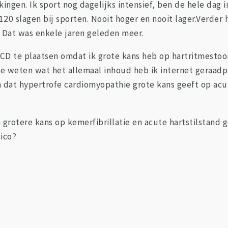
ingen. Ik sport nog dagelijks intensief, ben de hele dag 
 120 slagen bij sporten. Nooit hoger en nooit lager.Verde
r. Dat was enkele jaren geleden meer.
ICD te plaatsen omdat ik grote kans heb op hartritmestoo
te weten wat het allemaal inhoud heb ik internet geraadp
n dat hypertrofe cardiomyopathie grote kans geeft op acut
 grotere kans op kemerfibrillatie en acute hartstilstand
sico?