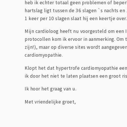
heb ik echter totaal geen problemen of beperk
hartslag ligt tussen de 36 slagen `s nachts en
1 keer per 10 slagen slaat hij een keertje ove
Mijn cardioloog heeft nu voorgesteld om een 
protocollen kom ik ervoor in aanmerking. Om 
zijn!), maar op diverse sites wordt aangegeve
cardiomyopathie.
Klopt het dat hypertrofe cardiomyopathie een
ik door het niet te laten plaatsen een groot ri
Ik hoor het graag van u.
Met vriendelijke groet,