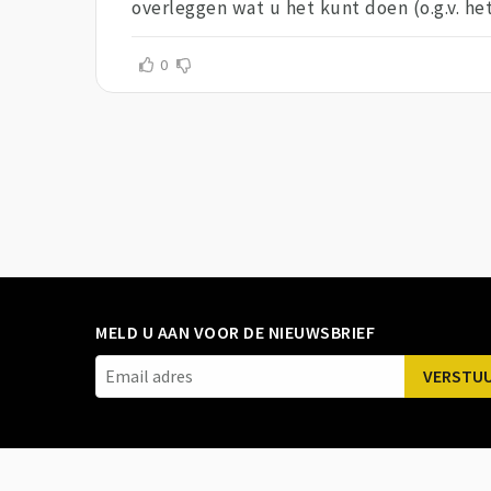
overleggen wat u het kunt doen (o.g.v. h
0
MELD U AAN VOOR DE NIEUWSBRIEF