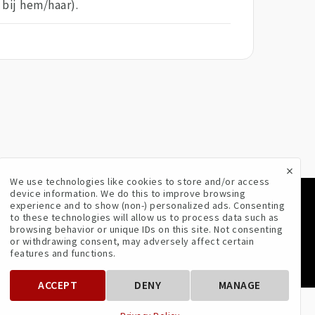
bij hem/haar).
×
We use technologies like cookies to store and/or access
device information. We do this to improve browsing
experience and to show (non-) personalized ads. Consenting
VOLG ONS
to these technologies will allow us to process data such as
browsing behavior or unique IDs on this site. Not consenting
or withdrawing consent, may adversely affect certain
features and functions.
ACCEPT
DENY
MANAGE