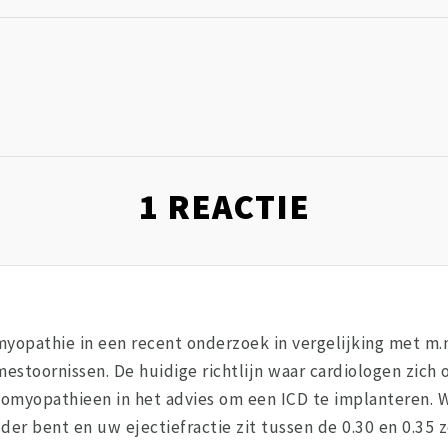
1
REACTIE
myopathie in een recent onderzoek in vergelijking met m.
tmestoornissen. De huidige richtlijn waar cardiologen zic
iomyopathieen in het advies om een ICD te implanteren. W
 ouder bent en uw ejectiefractie zit tussen de 0.30 en 0.3