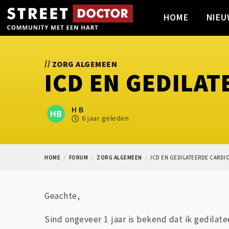
HOME
NIEU
//
ZORG ALGEMEEN
ICD EN GEDILA
H B
6 jaar geleden
HOME
FORUM
ZORG ALGEMEEN
ICD EN GEDILATEERDE CARDI
Geachte,
Sind ongeveer 1 jaar is bekend dat ik gedilat