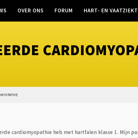
WS
OVER ONS
FORUM
HART- EN VAATZIEK
TEERDE CARDIOMYOP
OMYOPATHIE
eerde cardiomyopathie heb met hartfalen klasse 1. Mijn p