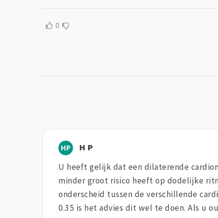
0
H P
U heeft gelijk dat een dilaterende cardio
minder groot risico heeft op dodelijke ri
onderscheid tussen de verschillende card
0.35 is het advies dit wel te doen. Als u