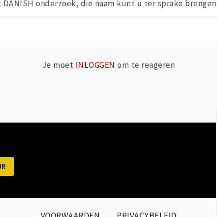
et DANISH onderzoek, die naam kunt u ter sprake brengen 
Je moet
INLOGGEN
om te reageren
VOORWAARDEN
PRIVACYBELEID