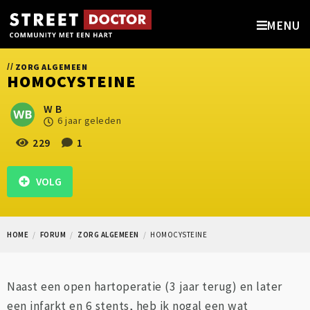
MENU
//
ZORG ALGEMEEN
HOMOCYSTEINE
W B
6 jaar geleden
229
1
VOLG
HOME
FORUM
ZORG ALGEMEEN
HOMOCYSTEINE
Naast een open hartoperatie (3 jaar terug) en later
een infarkt en 6 stents, heb ik nogal een wat